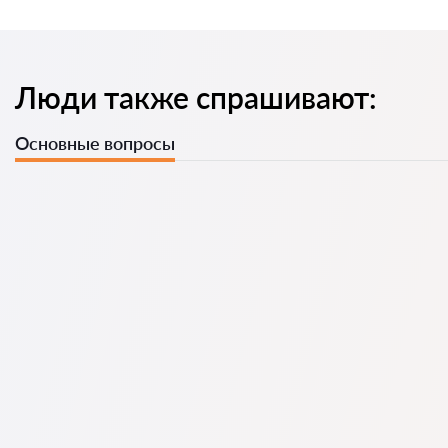
Люди также спрашивают:
Основные вопросы
У нас есть список лучших адвокатов с полной
информацией: цены, отзывы, телефон и адрес.
На нашем сервисе собраны настоящие отзывы об