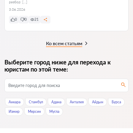
разбор: […]
3.06.2026
0
0
21
Ко всем статьям
Выберите город ниже для перехода к
юристам по этой теме:
Анкара
Стамбул
Адана
Анталия
Айдын
Бурса
Измир
Мерсин
Мугла