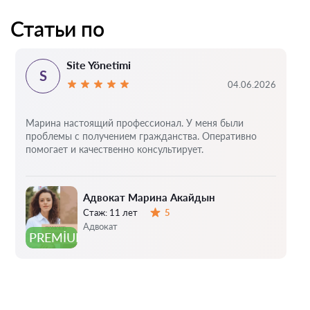
Статьи по
Site Yönetimi
S
04.06.2026
Марина настоящий профессионал. У меня были
проблемы с получением гражданства. Оперативно
помогает и качественно консультирует.
Адвокат Марина Акайдын
Стаж:
11 лет
5
Оценка:
Адвокат
PREMIUM