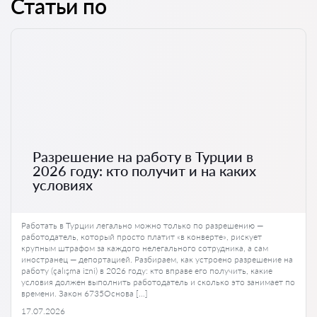
Статьи по
Разрешение на работу в Турции в
2026 году: кто получит и на каких
условиях
Работать в Турции легально можно только по разрешению —
работодатель, который просто платит «в конверте», рискует
крупным штрафом за каждого нелегального сотрудника, а сам
иностранец — депортацией. Разбираем, как устроено разрешение на
работу (çalışma izni) в 2026 году: кто вправе его получить, какие
условия должен выполнить работодатель и сколько это занимает по
времени. Закон 6735Основа […]
17.07.2026