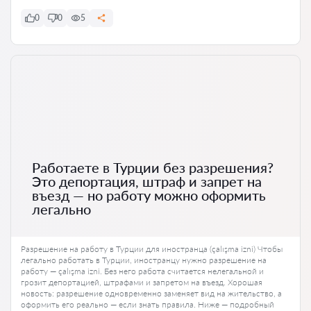
0
0
5
Работаете в Турции без разрешения?
Это депортация, штраф и запрет на
въезд — но работу можно оформить
легально
Разрешение на работу в Турции для иностранца (çalışma izni) Чтобы
легально работать в Турции, иностранцу нужно разрешение на
работу — çalışma izni. Без него работа считается нелегальной и
грозит депортацией, штрафами и запретом на въезд. Хорошая
новость: разрешение одновременно заменяет вид на жительство, а
оформить его реально — если знать правила. Ниже — подробный