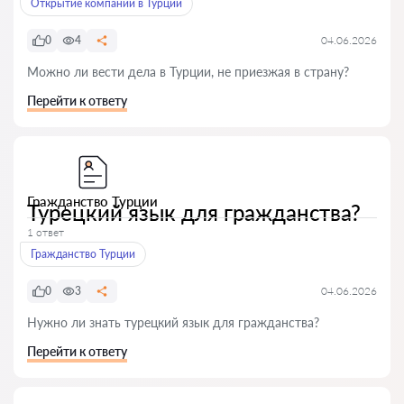
Открытие компании в Турции
0
4
04.06.2026
Можно ли вести дела в Турции, не приезжая в страну?
Перейти к ответу
Гражданство Турции
Турецкий язык для гражданства?
1 ответ
Гражданство Турции
0
3
04.06.2026
Нужно ли знать турецкий язык для гражданства?
Перейти к ответу