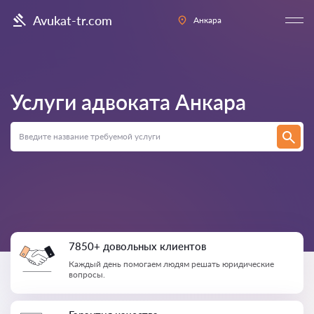
Avukat-tr.com
Анкара
Услуги адвоката
Анкара
7850+ довольных клиентов
Каждый день помогаем людям решать юридические
вопросы.