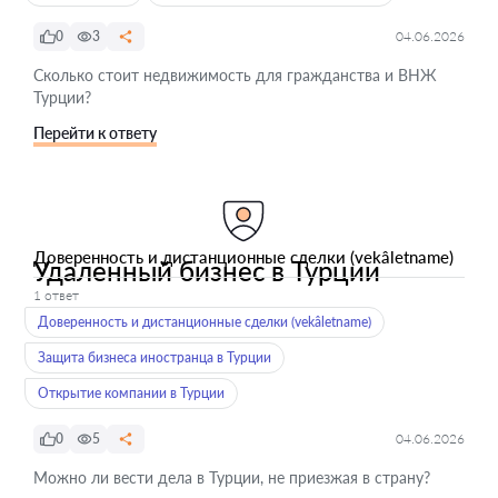
0
3
04.06.2026
Сколько стоит недвижимость для гражданства и ВНЖ
Турции?
Перейти к ответу
Доверенность и дистанционные сделки (vekâletname)
Удаленный бизнес в Турции
1 ответ
Доверенность и дистанционные сделки (vekâletname)
Защита бизнеса иностранца в Турции
Открытие компании в Турции
0
5
04.06.2026
Можно ли вести дела в Турции, не приезжая в страну?