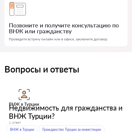
Позвоните и получите консультацию по
ВНЖ или гражданству
Проведите встречу онлайн или в офисе, заключите договор.
Вопросы и ответы
ВНЖ в Турции
Недвижимость для гражданства и
ВНЖ Турции?
1 ответ
ВНЖ в Турции
Гражданство Турции за инвестиции