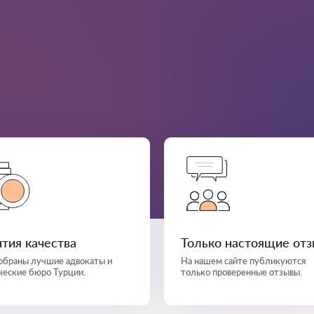
нтия качества
Только настоящие от
собраны лучшие адвокаты и
На нашем сайте публикуются
еские бюро Турции.
только проверенные отзывы.