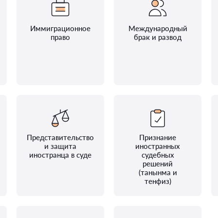
Иммиграционное
Международный
право
брак и развод
Представительство
Признание
и защита
иностранных
иностранца в суде
судебных
решений
(танынма и
тенфиз)