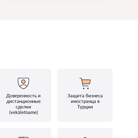
Доверенность и
Защита бизнеса
дистанционные
иностранца в
сделки
Турции
(vekâletname)