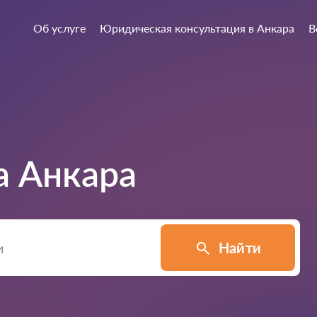
Об услуге
Юридическая консультация в Анкара
В
а
Анкара
Найти