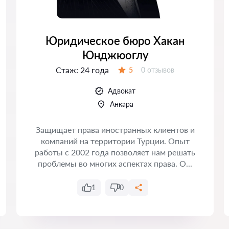
Юридическое бюро Хакан
Юнджюоглу
Стаж:
24 года
Отзывов:
5
0 отзывов
Оценка:
Адвокат
Анкара
Защищает права иностранных клиентов и
компаний на территории Турции. Опыт
работы с 2002 года позволяет нам решать
проблемы во многих аспектах права. О...
1
0