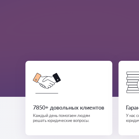
7850+ довольных клиентов
Гара
Каждый день помогаем людям
У нас 
решать юридические вопросы.
юридич