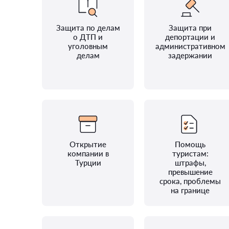
Защита по делам
Защита при
о ДТП и
депортации и
уголовным
административном
делам
задержании
Открытие
Помощь
компании в
туристам:
Турции
штрафы,
превышение
срока, проблемы
на границе