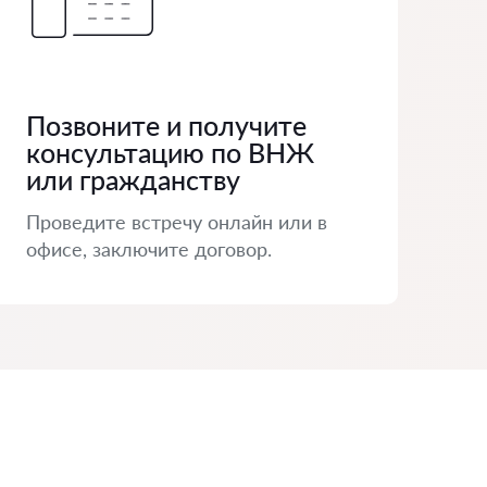
Позвоните и получите
консультацию по ВНЖ
или гражданству
Проведите встречу онлайн или в
офисе, заключите договор.