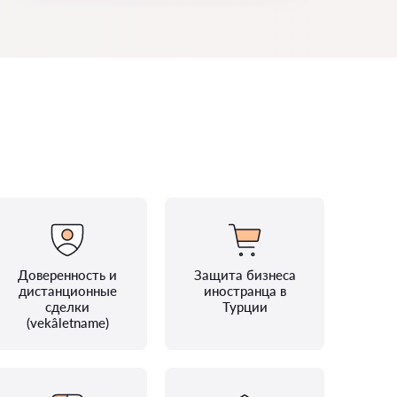
Доверенность и
Защита бизнеса
дистанционные
иностранца в
сделки
Турции
(vekâletname)