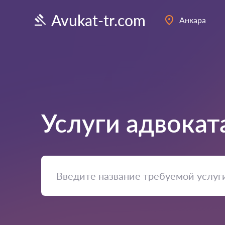
Avukat-tr.com
Анкара
Услуги адвокат