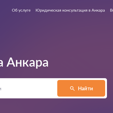
Об услуге
Юридическая консультация в Анкара
В
а
Анкара
Найти