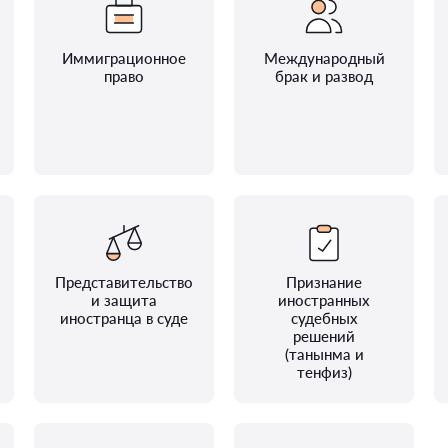
Иммиграционное
Международный
право
брак и развод
Представительство
Признание
и защита
иностранных
иностранца в суде
судебных
решений
(танынма и
тенфиз)