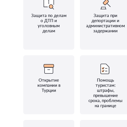
Защита по делам
Защита при
о ДТП и
депортации и
уголовным
административном
делам
задержании
Открытие
Помощь
компании в
туристам:
Турции
штрафы,
превышение
срока, проблемы
на границе