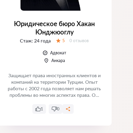
Юридическое бюро Хакан
Юнджюоглу
Стаж:
24 года
Отзывов:
5
0 отзывов
Оценка:
Адвокат
Анкара
Защищает права иностранных клиентов и
компаний на территории Турции. Опыт
работы с 2002 года позволяет нам решать
проблемы во многих аспектах права. О...
1
0