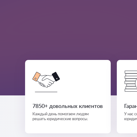
7850+ довольных клиентов
Гара
Каждый день помогаем людям
У нас 
решать юридические вопросы.
юридич