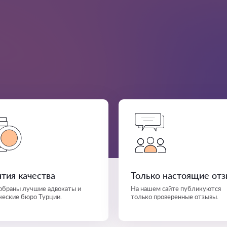
нтия качества
Только настоящие от
собраны лучшие адвокаты и
На нашем сайте публикуются
еские бюро Турции.
только проверенные отзывы.