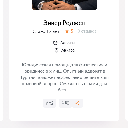
Энвер Реджеп
Стаж:
17 лет
Отзывов:
5
0 отзывов
Оценка:
Адвокат
Анкара
Юридическая помощь для физических и
юридических лиц. Опытный адвокат в
Турции поможет эффективно решить ваш
правовой вопрос. Свяжитесь с нами для
бесп...
2
0