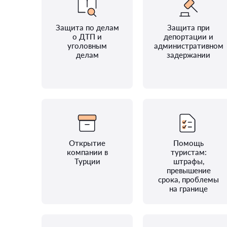
Защита по делам
Защита при
о ДТП и
депортации и
уголовным
административном
делам
задержании
Открытие
Помощь
компании в
туристам:
Турции
штрафы,
превышение
срока, проблемы
на границе