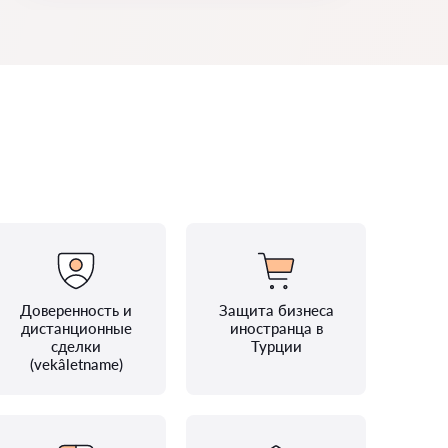
Доверенность и
Защита бизнеса
дистанционные
иностранца в
сделки
Турции
(vekâletname)