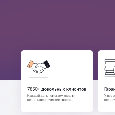
7850+ довольных клиентов
Гара
Каждый день помогаем людям
У нас 
решать юридические вопросы.
юридич