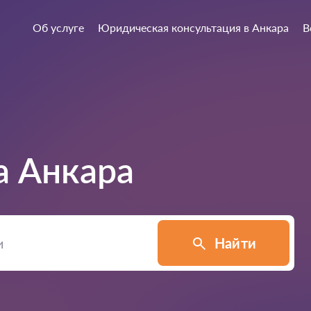
Об услуге
Юридическая консультация в Анкара
В
а
Анкара
Найти