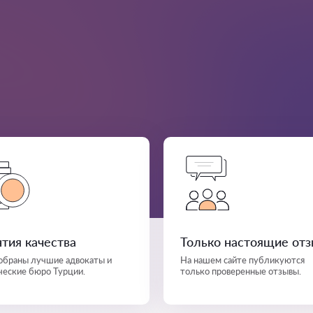
нтия качества
Только настоящие от
собраны лучшие адвокаты и
На нашем сайте публикуются
еские бюро Турции.
только проверенные отзывы.