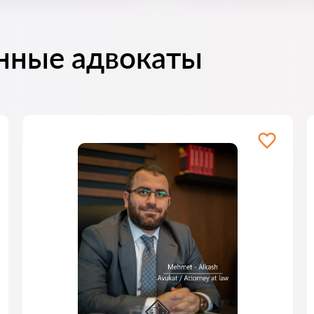
нные адвокаты