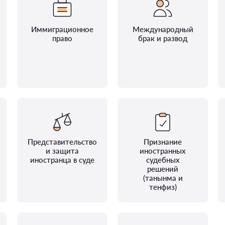
Иммиграционное
Международный
право
брак и развод
Представительство
Признание
и защита
иностранных
иностранца в суде
судебных
решений
(танынма и
тенфиз)