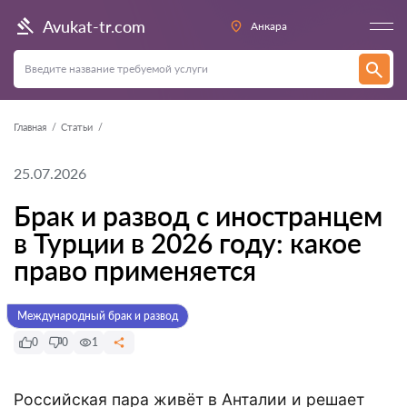
Avukat-tr.com
Анкара
Главная
Статьи
25.07.2026
Брак и развод с иностранцем
в Турции в 2026 году: какое
право применяется
Международный брак и развод
0
0
1
Российская пара живёт в Анталии и решает