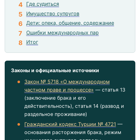
Где судиться
Имущество супругов
Дети: опека, общение, содержание
Ошибки международных пар
Итог
Законы и официальные источники
Закон № 5718 «О международном
частном праве и процессе»
— статья 13
(заключение брака и его
действительность), статья 14 (развод и
раздельное проживание)
Гражданский кодекс Турции № 4721
—
основания расторжения брака, режим