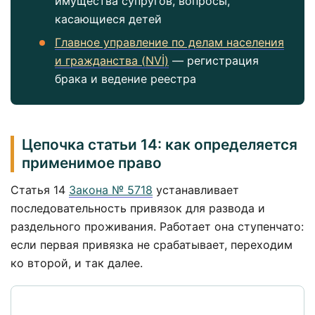
имущества супругов, вопросы,
касающиеся детей
Главное управление по делам населения
и гражданства (NVİ)
— регистрация
брака и ведение реестра
Цепочка статьи 14: как определяется
применимое право
Статья 14
Закона № 5718
устанавливает
последовательность привязок для развода и
раздельного проживания. Работает она ступенчато:
если первая привязка не срабатывает, переходим
ко второй, и так далее.