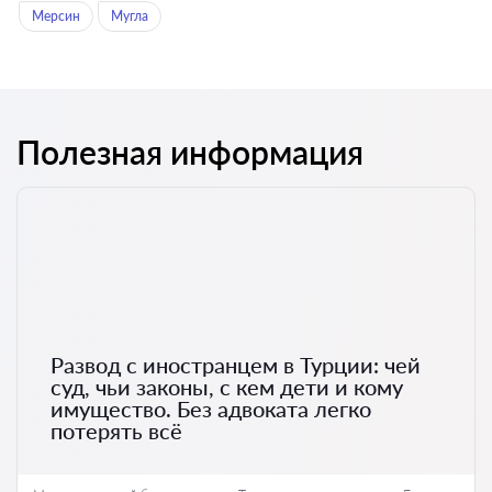
Мерсин
Мугла
Полезная информация
Развод с иностранцем в Турции: чей
суд, чьи законы, с кем дети и кому
имущество. Без адвоката легко
потерять всё