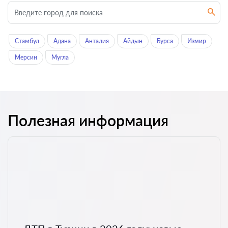
Стамбул
Адана
Анталия
Айдын
Бурса
Измир
Мерсин
Мугла
Полезная информация