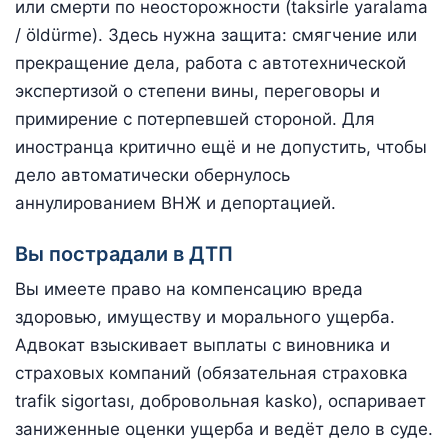
или смерти по неосторожности (taksirle yaralama
/ öldürme). Здесь нужна защита: смягчение или
прекращение дела, работа с автотехнической
экспертизой о степени вины, переговоры и
примирение с потерпевшей стороной. Для
иностранца критично ещё и не допустить, чтобы
дело автоматически обернулось
аннулированием ВНЖ и депортацией.
Вы пострадали в ДТП
Вы имеете право на компенсацию вреда
здоровью, имуществу и морального ущерба.
Адвокат взыскивает выплаты с виновника и
страховых компаний (обязательная страховка
trafik sigortası, добровольная kasko), оспаривает
заниженные оценки ущерба и ведёт дело в суде.