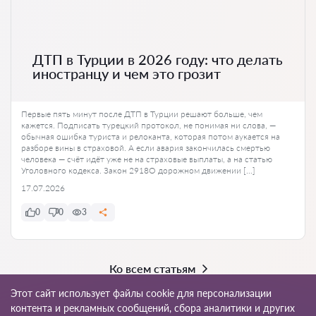
ДТП в Турции в 2026 году: что делать
иностранцу и чем это грозит
Первые пять минут после ДТП в Турции решают больше, чем
кажется. Подписать турецкий протокол, не понимая ни слова, —
обычная ошибка туриста и релоканта, которая потом аукается на
разборе вины в страховой. А если авария закончилась смертью
человека — счёт идёт уже не на страховые выплаты, а на статью
Уголовного кодекса. Закон 2918О дорожном движении […]
17.07.2026
0
0
3
Ко всем статьям
Этот сайт использует файлы cookie для персонализации
контента и рекламных сообщений, сбора аналитики и других