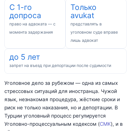
С 1-го
Только
допроса
avukat
право на адвоката — с
представлять в
момента задержания
уголовном суде вправе
лишь адвокат
до 5 лет
запрет на въезд при депортации после судимости
Уголовное дело за рубежом — одна из самых
стрессовых ситуаций для иностранца. Чужой
язык, незнакомая процедура, жёсткие сроки и
риск не только наказания, но и депортации. В
Турции уголовный процесс регулируется
Уголовно-процессуальным кодексом (
CMK
), и в