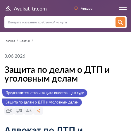
Avukat-tr.com
Анкара
Главная
Статьи
3.06.2026
Защита по делам о ДТП и
уголовным делам
Представительство и защита иностранца в суде
Защита по делам о ДТП и уголовным делам
0
0
8
Адвокат по ДТП и