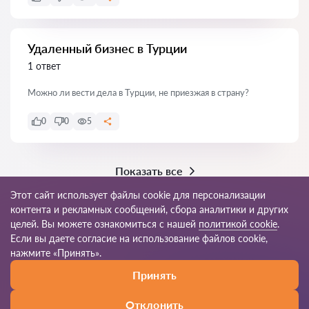
Удаленный бизнес в Турции
1 ответ
Можно ли вести дела в Турции, не приезжая в страну?
0
0
5
Показать все
Этот сайт использует файлы cookie для персонализации
контента и рекламных сообщений, сбора аналитики и других
целей. Вы можете ознакомиться с нашей
политикой cookie
.
© 2026 Avukat-tr.com
Если вы даете согласие на использование файлов cookie,
нажмите «Принять».
Правила
Карта
Наша сеть по всему
Принять
пользования
сайта
миру
Отклонить