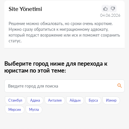
Site Yönetimi
04.06.2026
Решение можно обжаловать, но сроки очень короткие.
Нужно сразу обратиться к миграционному адвокату,
который подаст возражение или иск и поможет сохранить
статус.
Выберите город ниже для перехода к
юристам по этой теме:
Стамбул
Адана
Анталия
Айдын
Бурса
Измир
Мерсин
Мугла