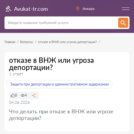
Avukat-tr.com
Анкара
Главная
Вопросы
отказе в ВНЖ или угроза депортации?
отказе в ВНЖ или угроза
депортации?
1 ответ
Защита при депортации и административном задержании
0
4
04.06.2026
Что делать при отказе в ВНЖ или угрозе
депортации?