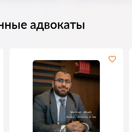
нные адвокаты