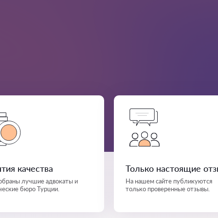
нтия качества
Только настоящие от
собраны лучшие адвокаты и
На нашем сайте публикуются
еские бюро Турции.
только проверенные отзывы.