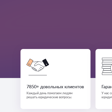
7850+ довольных клиентов
Гара
Каждый день помогаем людям
У нас 
решать юридические вопросы.
юридич