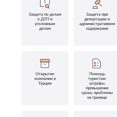
Защита по делам
Защита при
о ДТП и
депортации и
уголовным
административном
делам
задержании
Открытие
Помощь
компании в
туристам:
Турции
штрафы,
превышение
срока, проблемы
на границе