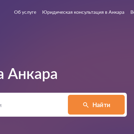
Об услуге
Юридическая консультация в Анкара
В
а
Анкара
Найти