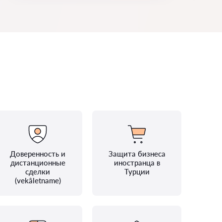
Доверенность и
Защита бизнеса
дистанционные
иностранца в
сделки
Турции
(vekâletname)