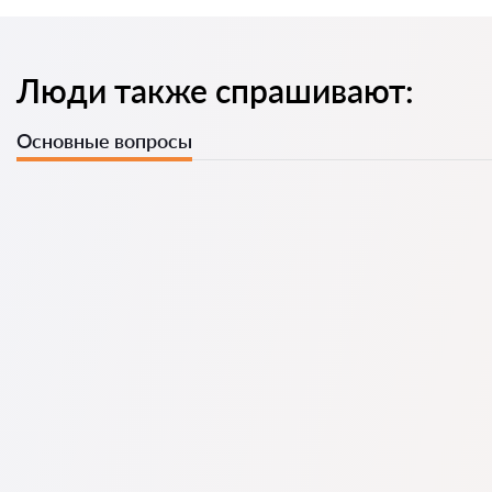
Люди также спрашивают:
Основные вопросы
У нас есть список лучших адвокатов с полной
информацией: цены, отзывы, телефон и адрес.
На нашем сервисе собраны настоящие отзывы об
адвокатах. Мы не удаляем негативные отзывы, и