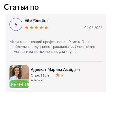
Статьи по
Site Yönetimi
S
04.06.2026
Марина настоящий профессионал. У меня были
проблемы с получением гражданства. Оперативно
помогает и качественно консультирует.
Адвокат Марина Акайдын
Стаж:
11 лет
5
Оценка:
Адвокат
PREMIUM