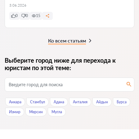
3.06.2026
0
0
15
Ко всем статьям
Выберите город ниже для перехода к
юристам по этой теме:
Анкара
Стамбул
Адана
Анталия
Айдын
Бурса
Измир
Мерсин
Мугла