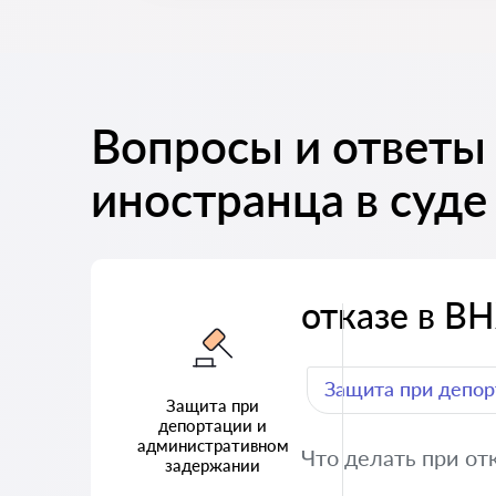
Вопросы и ответы
иностранца в суде
отказе в В
Защита при депор
Защита при
депортации и
административном
Что делать при от
задержании