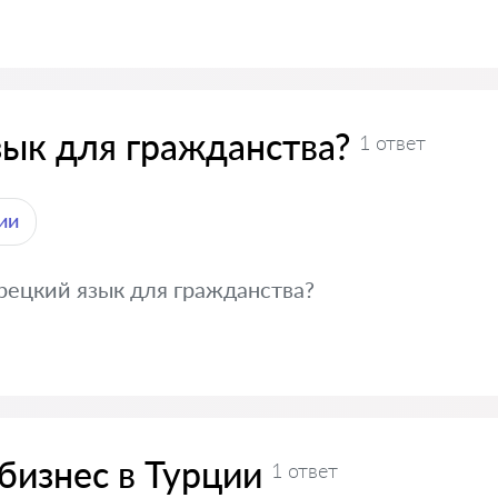
зык для гражданства?
1 ответ
ии
рецкий язык для гражданства?
бизнес в Турции
1 ответ