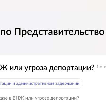
 по Представительство
НЖ или угроза депортации?
1 от
тации и административном задержании
казе в ВНЖ или угрозе депортации?