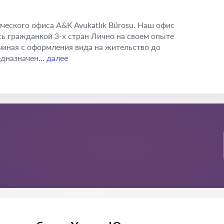
еского офиса A&K Avukatlık Bürosu. Наш офис
ь гражданкой 3-х стран Лично на своем опыте
чиная с оформления вида на жительство до
дназначен...
далее