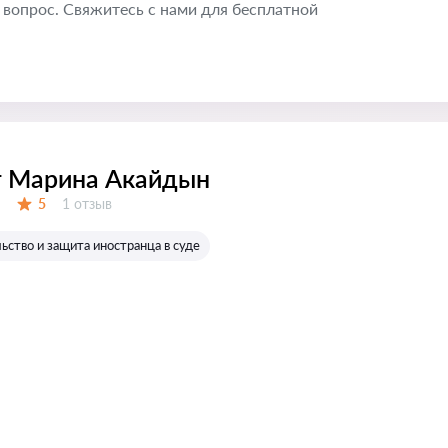
вопрос. Свяжитесь с нами для бесплатной
т Марина Акайдын
Отзывов:
5
1 отзыв
Оценка:
ство и защита иностранца в суде