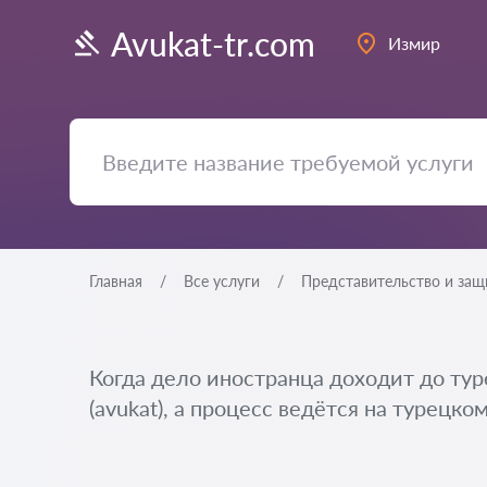
Avukat-tr.com
Измир
Главная
Все услуги
Представительство и защ
Когда дело иностранца доходит до тур
(avukat), а процесс ведётся на турецк