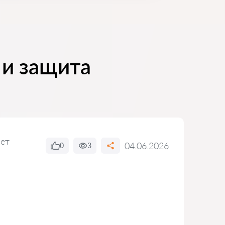
 и защита
вет
04.06.2026
0
3