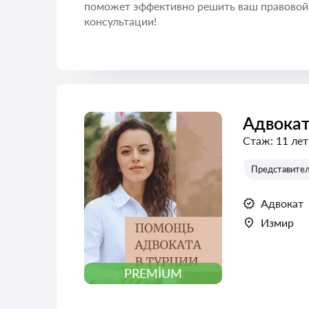
поможет эффективно решить ваш правовой 
консультации!
Адвока
Стаж:
11 лет
Представитель
Адвокат
Измир
PREMIUM