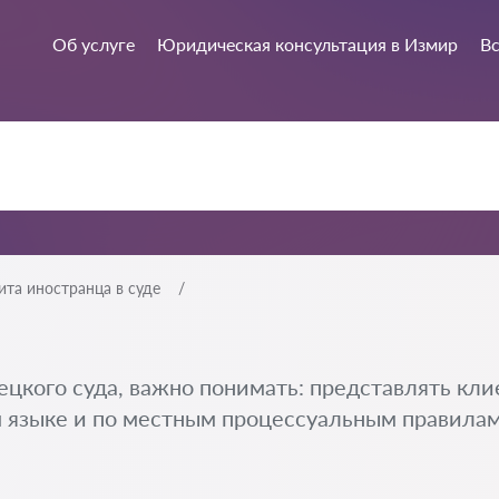
Об услуге
Юридическая консультация в Измир
Вс
ита иностранца в суде
ецкого суда, важно понимать: представлять клие
ом языке и по местным процессуальным правилам 