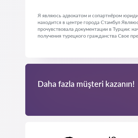
Я являюсь адвокатом и сопартнёром юридич
находится в центре города Стамбул Являюс
прочувствовала документации в Турции: на
получения турецкого гражданства Свое пре
Daha fazla müşteri kazanın!