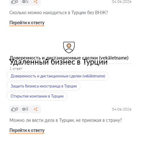
0
5
04.06.2026
Сколько можно находиться в Турции без ВНЖ?
Перейти к ответу
Доверенность и дистанционные сделки (vekâletname)
Удаленный бизнес в Турции
1 ответ
Доверенность и дистанционные сделки (vekâletname)
Защита бизнеса иностранца в Турции
Открытие компании в Турции
0
5
04.06.2026
Можно ли вести дела в Турции, не приезжая в страну?
Перейти к ответу