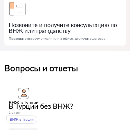
Позвоните и получите консультацию по
ВНЖ или гражданству
Проведите встречу онлайн или в офисе, заключите договор.
Вопросы и ответы
ВНЖ в Турции
В Турции без ВНЖ?
1 ответ
ВНЖ в Турции