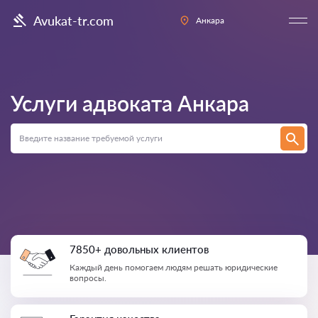
Avukat-tr.com
Анкара
Услуги адвоката
Анкара
7850+ довольных клиентов
Каждый день помогаем людям решать юридические
вопросы.