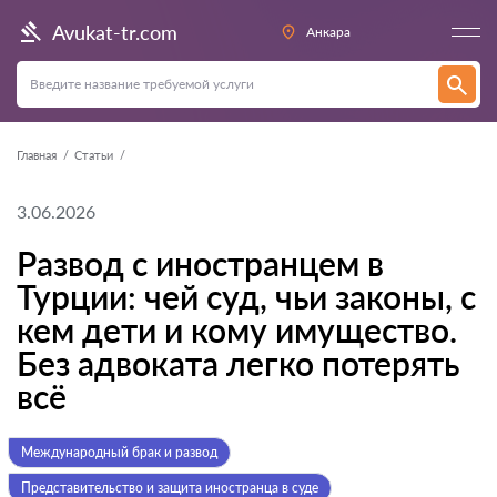
Avukat-tr.com
Анкара
Главная
Статьи
3.06.2026
Развод с иностранцем в
Турции: чей суд, чьи законы, с
кем дети и кому имущество.
Без адвоката легко потерять
всё
Международный брак и развод
Представительство и защита иностранца в суде