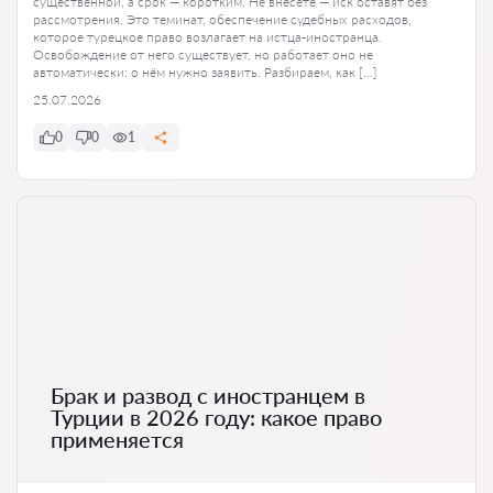
существенной, а срок — коротким. Не внесёте — иск оставят без
рассмотрения. Это теминат, обеспечение судебных расходов,
которое турецкое право возлагает на истца-иностранца.
Освобождение от него существует, но работает оно не
автоматически: о нём нужно заявить. Разбираем, как […]
25.07.2026
0
0
1
Брак и развод с иностранцем в
Турции в 2026 году: какое право
применяется