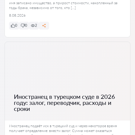
имя записано имущество, а прирост стоимости, накопленный за
годы брака, независимо от того, кто […]
8.08.2026
0
0
2
Иностранец в турецком суде в 2026
году: залог, переводчик, расходы и
сроки
Иностранец подаёт иск в турецкий суд и через некоторое время
получает определение: внести залог. Сумма может оказаться