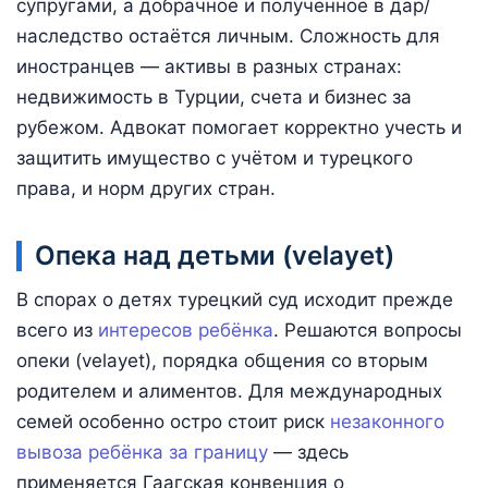
супругами, а добрачное и полученное в дар/
наследство остаётся личным. Сложность для
иностранцев — активы в разных странах:
недвижимость в Турции, счета и бизнес за
рубежом. Адвокат помогает корректно учесть и
защитить имущество с учётом и турецкого
права, и норм других стран.
Опека над детьми (velayet)
В спорах о детях турецкий суд исходит прежде
всего из
интересов ребёнка
. Решаются вопросы
опеки (velayet), порядка общения со вторым
родителем и алиментов. Для международных
семей особенно остро стоит риск
незаконного
вывоза ребёнка за границу
— здесь
применяется Гаагская конвенция о