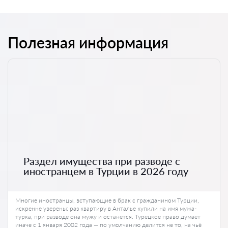
Полезная информация
Раздел имущества при разводе с
иностранцем в Турции в 2026 году
Многие иностранцы, вступающие в брак с гражданином Турции,
искренне уверены: раз квартиру в Анталье купили на имя мужа-
турка, при разводе она мужу и останется. Турецкое право думает
иначе с 1 января 2002 года — по умолчанию делится не то, на чьё