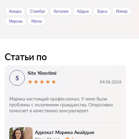
Анкара
Стамбул
Анталия
Айдын
Бурса
Измир
Мерсин
Мугла
Статьи по
Site Yönetimi
S
04.06.2026
Марина настоящий профессионал. У меня были
проблемы с получением гражданства. Оперативно
помогает и качественно консультирует.
Адвокат Марина Акайдын