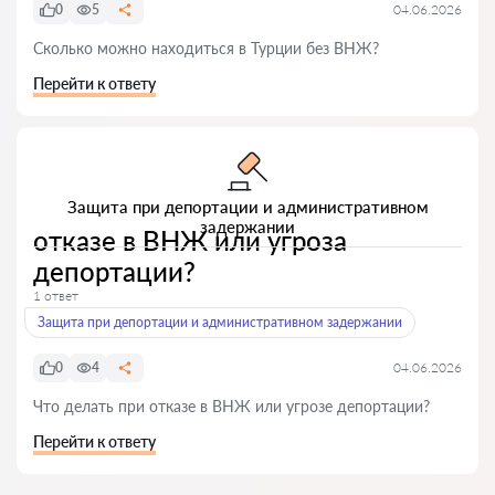
0
5
04.06.2026
Сколько можно находиться в Турции без ВНЖ?
Перейти к ответу
Защита при депортации и административном
задержании
отказе в ВНЖ или угроза
депортации?
1 ответ
Защита при депортации и административном задержании
0
4
04.06.2026
Что делать при отказе в ВНЖ или угрозе депортации?
Перейти к ответу