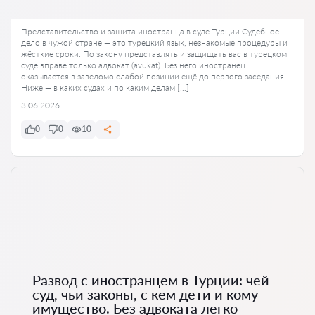
Представительство и защита иностранца в суде Турции Судебное
дело в чужой стране — это турецкий язык, незнакомые процедуры и
жёсткие сроки. По закону представлять и защищать вас в турецком
суде вправе только адвокат (avukat). Без него иностранец
оказывается в заведомо слабой позиции ещё до первого заседания.
Ниже — в каких судах и по каким делам […]
3.06.2026
0
0
10
Развод с иностранцем в Турции: чей
суд, чьи законы, с кем дети и кому
имущество. Без адвоката легко