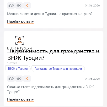
0
5
04.06.2026
Можно ли вести дела в Турции, не приезжая в страну?
Перейти к ответу
ВНЖ в Турции
Недвижимость для гражданства и
ВНЖ Турции?
1 ответ
ВНЖ в Турции
Гражданство Турции за инвестиции
0
3
04.06.2026
Сколько стоит недвижимость для гражданства и ВНЖ
Турции?
Перейти к ответу