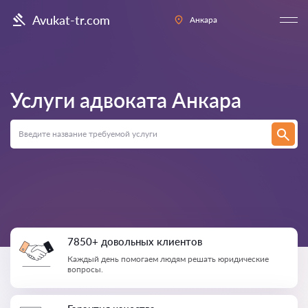
Avukat-tr.com
Анкара
Услуги адвоката
Анкара
7850+ довольных клиентов
Каждый день помогаем людям решать юридические
вопросы.