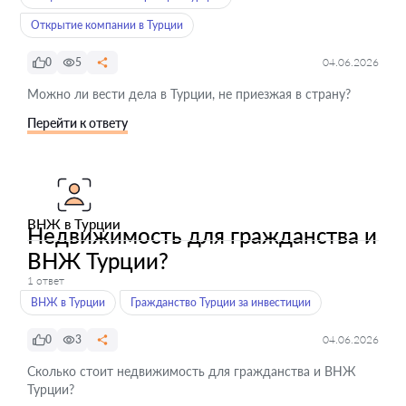
Открытие компании в Турции
0
5
04.06.2026
Можно ли вести дела в Турции, не приезжая в страну?
Перейти к ответу
ВНЖ в Турции
Недвижимость для гражданства и
ВНЖ Турции?
1 ответ
ВНЖ в Турции
Гражданство Турции за инвестиции
0
3
04.06.2026
Сколько стоит недвижимость для гражданства и ВНЖ
Турции?