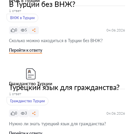
ВНЖ в Турции
В Турции без ВНЖ?
1 ответ
ВНЖ в Турции
0
5
04.06.2026
Сколько можно находиться в Турции без ВНЖ?
Перейти к ответу
Гражданство Турции
Турецкий язык для гражданства?
1 ответ
Гражданство Турции
0
3
04.06.2026
Нужно ли знать турецкий язык для гражданства?
Перейти к ответу