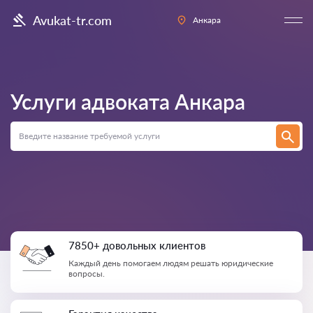
Avukat-tr.com
Анкара
Услуги адвоката
Анкара
7850+ довольных клиентов
Каждый день помогаем людям решать юридические
вопросы.