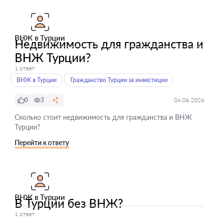
ВНЖ в Турции
Недвижимость для гражданства и
ВНЖ Турции?
1 ответ
ВНЖ в Турции
Гражданство Турции за инвестиции
0
3
04.06.2026
Сколько стоит недвижимость для гражданства и ВНЖ
Турции?
Перейти к ответу
ВНЖ в Турции
В Турции без ВНЖ?
1 ответ