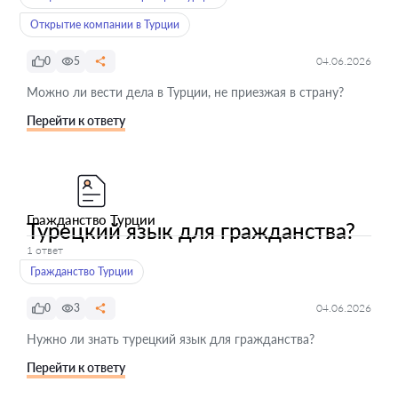
Открытие компании в Турции
0
5
04.06.2026
Можно ли вести дела в Турции, не приезжая в страну?
Перейти к ответу
Гражданство Турции
Турецкий язык для гражданства?
1 ответ
Гражданство Турции
0
3
04.06.2026
Нужно ли знать турецкий язык для гражданства?
Перейти к ответу