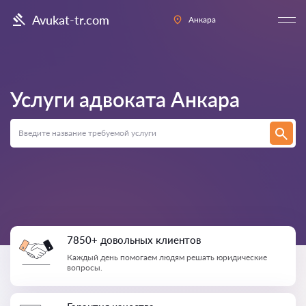
Avukat-tr.com
Анкара
Услуги адвоката
Анкара
7850+ довольных клиентов
Каждый день помогаем людям решать юридические
вопросы.