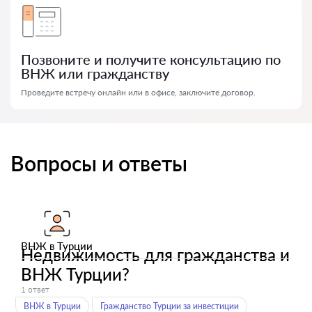
Позвоните и получите консультацию по
ВНЖ или гражданству
Проведите встречу онлайн или в офисе, заключите договор.
Вопросы и ответы
ВНЖ в Турции
Недвижимость для гражданства и
ВНЖ Турции?
1 ответ
ВНЖ в Турции
Гражданство Турции за инвестиции