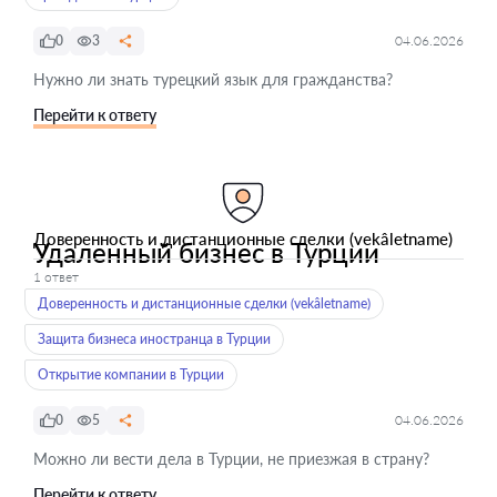
0
3
04.06.2026
Нужно ли знать турецкий язык для гражданства?
Перейти к ответу
Доверенность и дистанционные сделки (vekâletname)
Удаленный бизнес в Турции
1 ответ
Доверенность и дистанционные сделки (vekâletname)
Защита бизнеса иностранца в Турции
Открытие компании в Турции
0
5
04.06.2026
Можно ли вести дела в Турции, не приезжая в страну?
Перейти к ответу