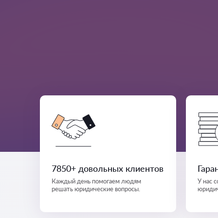
7850+ довольных клиентов
Гара
Каждый день помогаем людям
У нас 
решать юридические вопросы.
юридич