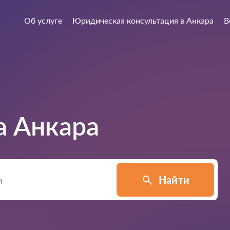
Об услуге
Юридическая консультация в Анкара
В
а
Анкара
Найти