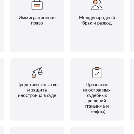
Иммиграционное
Международный
право
брак и развод
Представительство
Признание
и защита
иностранных
иностранца в суде
судебных
решений
(танынма и
тенфиз)