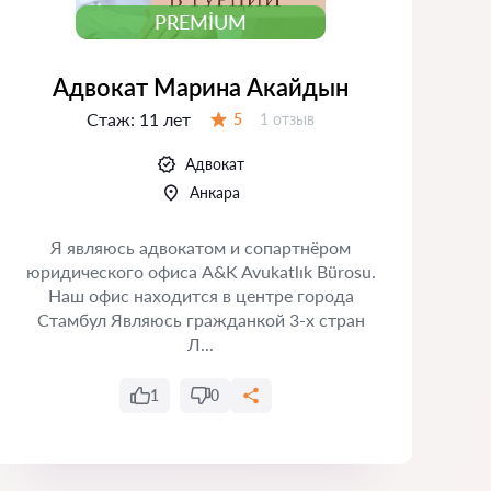
PREMIUM
Адвокат Марина Акайдын
Стаж:
11 лет
Отзывов:
5
1 отзыв
Оценка:
Адвокат
Анкара
Я являюсь адвокатом и сопартнёром
юридического офиса A&K Avukatlık Bürosu.
З
Наш офис находится в центре города
Стамбул Являюсь гражданкой 3-х стран
р
Л...
п
1
0