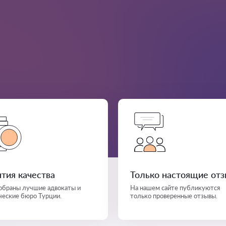
нтия качества
Только настоящие от
собраны лучшие адвокаты и
На нашем сайте публикуются
еские бюро Турции.
только проверенные отзывы.