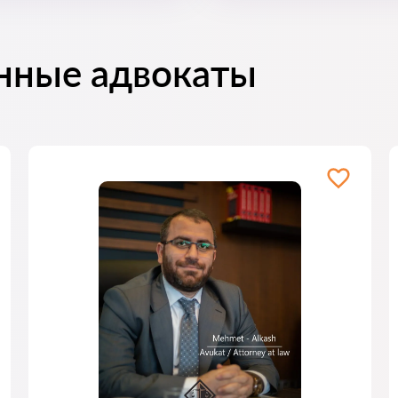
нные адвокаты