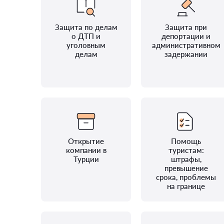
Защита по делам
Защита при
о ДТП и
депортации и
уголовным
административном
делам
задержании
Открытие
Помощь
компании в
туристам:
Турции
штрафы,
превышение
срока, проблемы
на границе