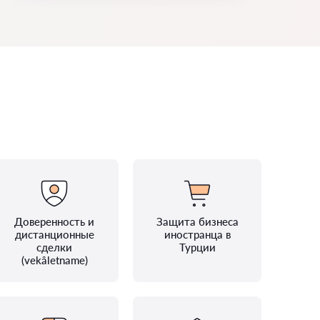
Доверенность и
Защита бизнеса
дистанционные
иностранца в
сделки
Турции
(vekâletname)