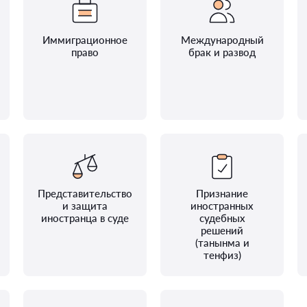
Иммиграционное
Международный
право
брак и развод
Представительство
Признание
и защита
иностранных
иностранца в суде
судебных
решений
(танынма и
тенфиз)