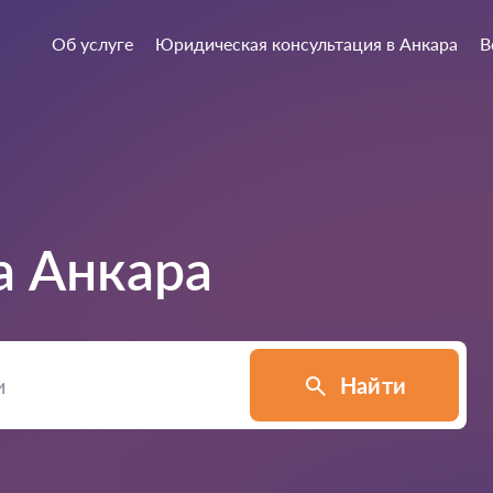
Об услуге
Юридическая консультация в Анкара
В
а
Анкара
Найти