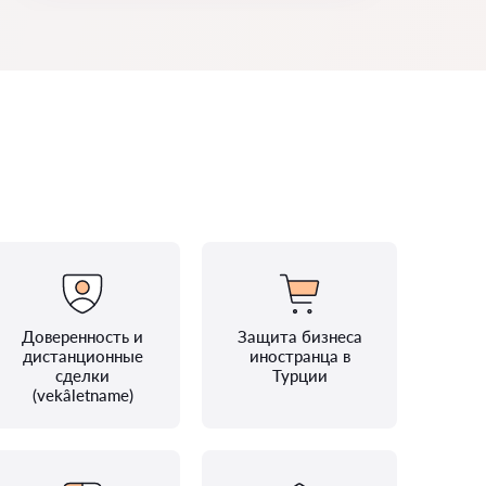
Доверенность и
Защита бизнеса
дистанционные
иностранца в
сделки
Турции
(vekâletname)