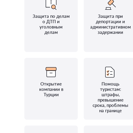
Защита по делам
Защита при
о ДТП и
депортации и
уголовным
административном
делам
задержании
Открытие
Помощь
компании в
туристам:
Турции
штрафы,
превышение
срока, проблемы
на границе