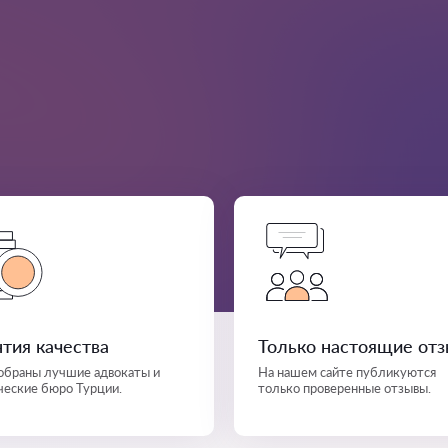
нтия качества
Только настоящие от
собраны лучшие адвокаты и
На нашем сайте публикуются
еские бюро Турции.
только проверенные отзывы.