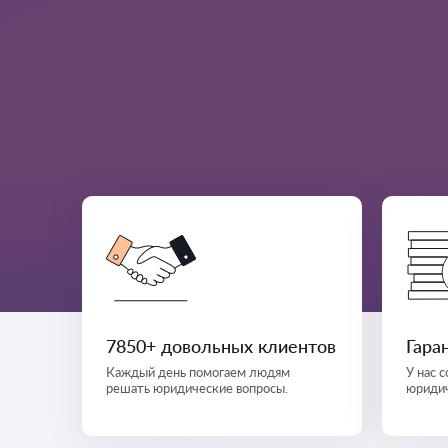
7850+ довольных клиентов
Гара
Каждый день помогаем людям
У нас 
решать юридические вопросы.
юридич