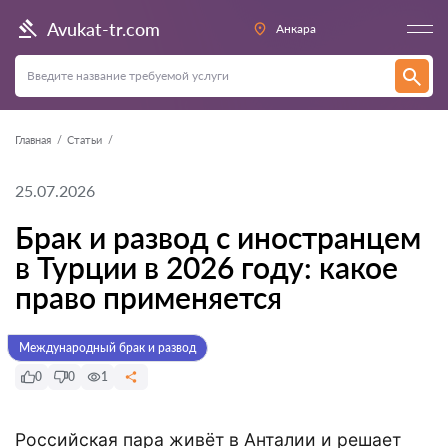
Avukat-tr.com
Анкара
Главная
Статьи
25.07.2026
Брак и развод с иностранцем
в Турции в 2026 году: какое
право применяется
Международный брак и развод
0
0
1
Российская пара живёт в Анталии и решает