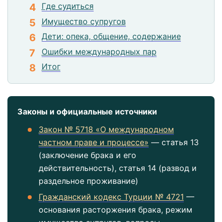
Где судиться
Имущество супругов
Дети: опека, общение, содержание
Ошибки международных пар
Итог
Законы и официальные источники
Закон № 5718 «О международном
частном праве и процессе»
— статья 13
(заключение брака и его
действительность), статья 14 (развод и
раздельное проживание)
Гражданский кодекс Турции № 4721
—
основания расторжения брака, режим