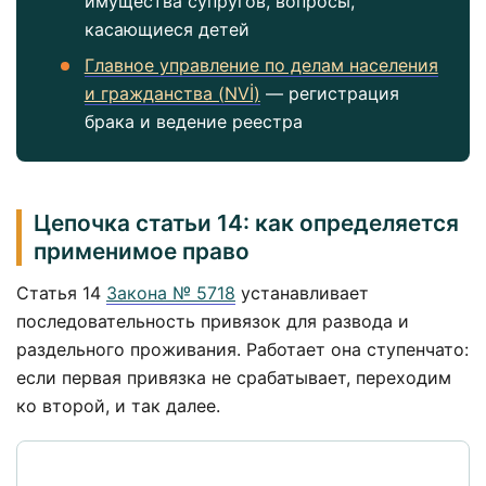
имущества супругов, вопросы,
касающиеся детей
Главное управление по делам населения
и гражданства (NVİ)
— регистрация
брака и ведение реестра
Цепочка статьи 14: как определяется
применимое право
Статья 14
Закона № 5718
устанавливает
последовательность привязок для развода и
раздельного проживания. Работает она ступенчато:
если первая привязка не срабатывает, переходим
ко второй, и так далее.