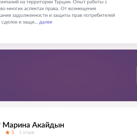
омпаний на территории Турции. Опыт работы с
во многих аспектах права. От возмещения
кания задолженности и защиты прав потребителей
сделок и защи...
далее
т Марина Акайдын
Отзывов:
5
1 отзыв