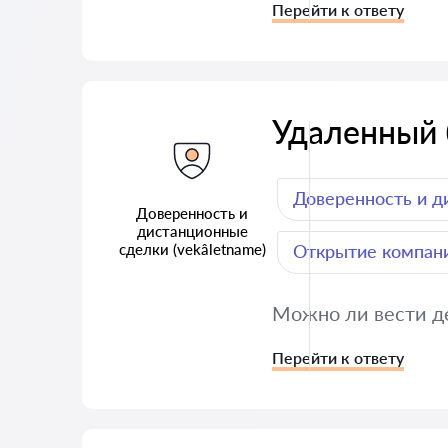
Перейти к ответу
Удаленный 
Доверенность и д
Доверенность и
дистанционные
сделки (vekâletname)
Открытие компани
Можно ли вести де
Перейти к ответу