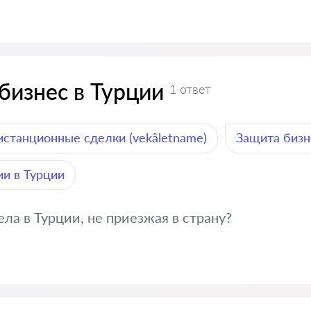
бизнес в Турции
1 ответ
истанционные сделки (vekâletname)
Защита бизн
и в Турции
ла в Турции, не приезжая в страну?