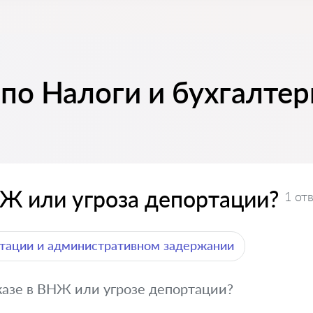
по Налоги и бухгалтер
НЖ или угроза депортации?
1 от
тации и административном задержании
казе в ВНЖ или угрозе депортации?