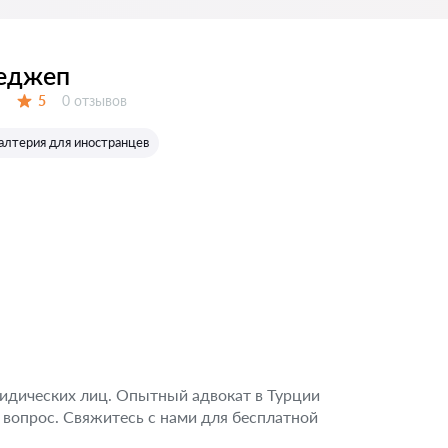
Реджеп
Отзывов:
5
0 отзывов
Оценка:
галтерия для иностранцев
идических лиц. Опытный адвокат в Турции
вопрос. Свяжитесь с нами для бесплатной