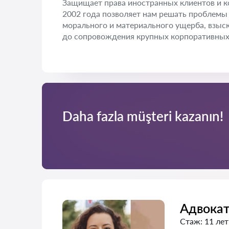
Защищает права иностранных клиентов и к
2002 года позволяет нам решать проблемы 
морального и материального ущерба, взыс
до сопровождения крупных корпоративных 
Daha fazla müşteri kazanın!
Адвока
Стаж:
11 лет