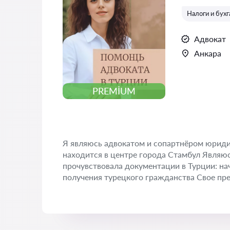
Налоги и бух
Адвокат
Анкара
PREMIUM
Я являюсь адвокатом и сопартнёром юридич
находится в центре города Стамбул Являюс
прочувствовала документации в Турции: на
получения турецкого гражданства Свое пре