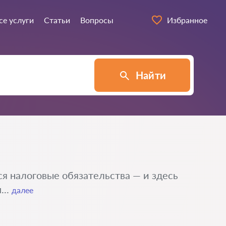
се услуги
Статьи
Вопросы
Избранное
Найти
ся налоговые обязательства — и здесь
...
далее