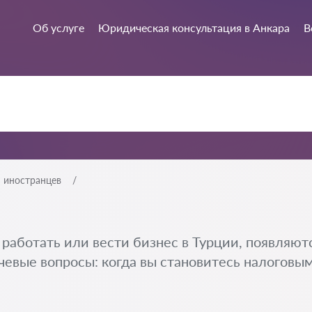
Об услуге
Юридическая консультация в Анкара
В
я иностранцев
 работать или вести бизнес в Турции, появляют
евые вопросы: когда вы становитесь налоговым