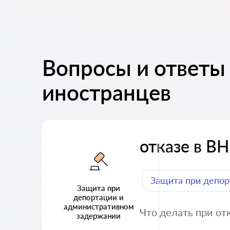
Вопросы и ответы 
иностранцев
отказе в В
Защита при депор
Защита при
депортации и
административном
Что делать при от
задержании