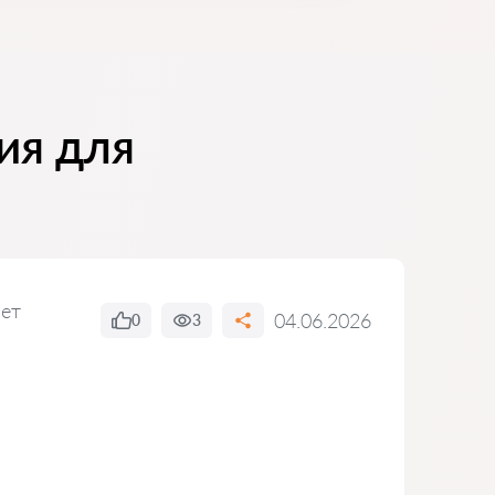
ия для
вет
04.06.2026
0
3