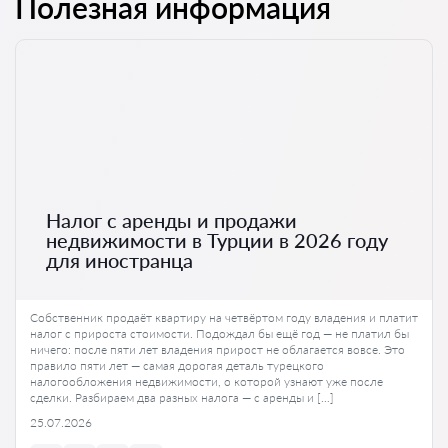
Полезная информация
Налог с аренды и продажи
недвижимости в Турции в 2026 году
для иностранца
Собственник продаёт квартиру на четвёртом году владения и платит
налог с прироста стоимости. Подождал бы ещё год — не платил бы
ничего: после пяти лет владения прирост не облагается вовсе. Это
правило пяти лет — самая дорогая деталь турецкого
налогообложения недвижимости, о которой узнают уже после
сделки. Разбираем два разных налога — с аренды и […]
25.07.2026