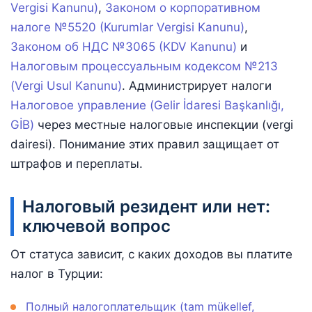
Vergisi Kanunu)
,
Законом о корпоративном
налоге №5520 (Kurumlar Vergisi Kanunu)
,
Законом об НДС №3065 (KDV Kanunu)
и
Налоговым процессуальным кодексом №213
(Vergi Usul Kanunu)
. Администрирует налоги
Налоговое управление (Gelir İdaresi Başkanlığı,
GİB)
через местные налоговые инспекции (vergi
dairesi). Понимание этих правил защищает от
штрафов и переплаты.
Налоговый резидент или нет:
ключевой вопрос
От статуса зависит, с каких доходов вы платите
налог в Турции:
Полный налогоплательщик (tam mükellef,