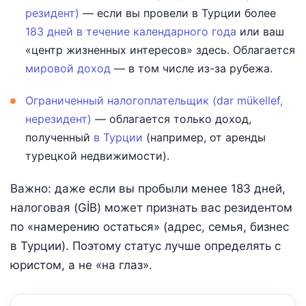
резидент)
— если вы провели в Турции более
183 дней в течение календарного года
или ваш
«центр жизненных интересов» здесь. Облагается
мировой доход
— в том числе из-за рубежа.
Ограниченный налогоплательщик (dar mükellef,
нерезидент)
— облагается только доход,
полученный
в Турции
(например, от аренды
турецкой недвижимости).
Важно: даже если вы пробыли менее 183 дней,
налоговая (GİB) может признать вас резидентом
по «намерению остаться» (адрес, семья, бизнес
в Турции). Поэтому статус лучше определять с
юристом, а не «на глаз».