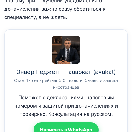
поэтому при получении уведомления о
доначислении важно сразу обратиться к
специалисту, а не ждать.
Энвер Реджеп — адвокат (avukat)
Стаж 17 лет · рейтинг 5.0 · налоги, бизнес и защита
иностранцев
Поможет с декларациями, налоговым
номером и защитой при доначислениях и
проверках. Консультация на русском.
Написать в WhatsApp