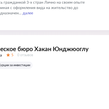
ь гражданкой 3-х стран Лично на своем опыте
чиная с оформления вида на жительство до
дназначен...
далее
еское бюро Хакан Юнджюоглу
а
Отзывов:
5
0 отзывов
Оценка:
Турции за инвестиции