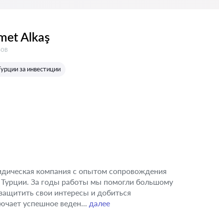
met Alkaş
в:
вов
Турции за инвестиции
ридическая компания с опытом сопровождения
 Турции. За годы работы мы помогли большому
защитить свои интересы и добиться
ючает успешное веден...
далее