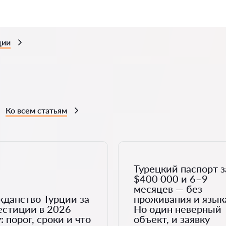
ции
Ко всем статьям
Турецкий паспорт з
$400 000 и 6–9
месяцев — без
жданство Турции за
проживания и язык
естиции в 2026
Но один неверный
: порог, сроки и что
объект, и заявку