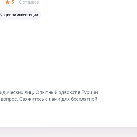
Отзывов:
5
0 отзывов
Оценка:
Турции за инвестиции
идических лиц. Опытный адвокат в Турции
вопрос. Свяжитесь с нами для бесплатной