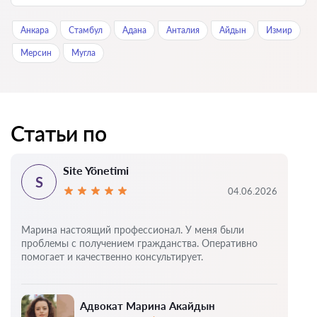
Анкара
Стамбул
Адана
Анталия
Айдын
Измир
Мерсин
Мугла
Статьи по
Site Yönetimi
S
04.06.2026
Марина настоящий профессионал. У меня были
проблемы с получением гражданства. Оперативно
помогает и качественно консультирует.
Адвокат Марина Акайдын