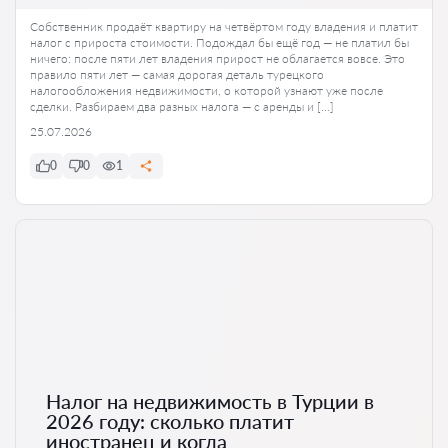
Собственник продаёт квартиру на четвёртом году владения и платит
налог с прироста стоимости. Подождал бы ещё год — не платил бы
ничего: после пяти лет владения прирост не облагается вовсе. Это
правило пяти лет — самая дорогая деталь турецкого
налогообложения недвижимости, о которой узнают уже после
сделки. Разбираем два разных налога — с аренды и […]
25.07.2026
0
0
1
Налог на недвижимость в Турции в
2026 году: сколько платит
иностранец и когда