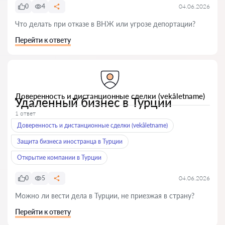
0
4
04.06.2026
Что делать при отказе в ВНЖ или угрозе депортации?
Перейти к ответу
Доверенность и дистанционные сделки (vekâletname)
Удаленный бизнес в Турции
1 ответ
Доверенность и дистанционные сделки (vekâletname)
Защита бизнеса иностранца в Турции
Открытие компании в Турции
0
5
04.06.2026
Можно ли вести дела в Турции, не приезжая в страну?
Перейти к ответу