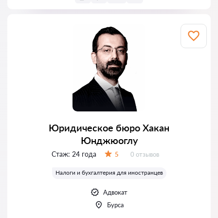
Юридическое бюро Хакан
Юнджюоглу
Стаж:
24 года
Отзывов:
5
0 отзывов
Оценка:
Налоги и бухгалтерия для иностранцев
Адвокат
Бурса