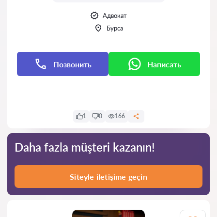
Адвокат
Бурса
Позвонить
Написать
Написать
1
0
166
Daha fazla müşteri kazanın!
Siteyle iletişime geçin