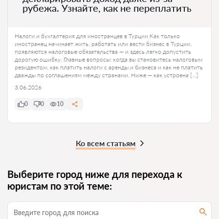
рубежа. Узнайте, как не переплатить
Налоги и бухгалтерия для иностранцев в Турции Как только
иностранец начинает жить, работать или вести бизнес в Турции,
появляются налоговые обязательства — и здесь легко допустить
дорогую ошибку. Главные вопросы: когда вы становитесь налоговым
резидентом, как платить налоги с аренды и бизнеса и как не платить
дважды по соглашениям между странами. Ниже — как устроена […]
3.06.2026
0
0
10
Ко всем статьям
Выберите город ниже для перехода к
юристам по этой теме: