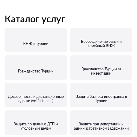
Каталог услуг
Воссоединение семьи и
ВНЖ в Турции
семейный ВНЖ
Гражданство Турции за
Гражданство Турции
инвестиции
Доверенность и дистанционные
Защита бизнеса иностранца в
сделки (vekâletname)
Турции
Защита по делам о ДТП и
Защита при депортации и
уголовным делам
административном задержании