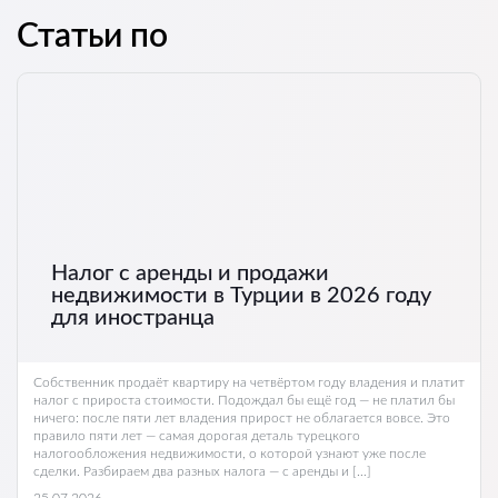
Статьи по
Налог с аренды и продажи
недвижимости в Турции в 2026 году
для иностранца
Собственник продаёт квартиру на четвёртом году владения и платит
налог с прироста стоимости. Подождал бы ещё год — не платил бы
ничего: после пяти лет владения прирост не облагается вовсе. Это
правило пяти лет — самая дорогая деталь турецкого
налогообложения недвижимости, о которой узнают уже после
сделки. Разбираем два разных налога — с аренды и […]