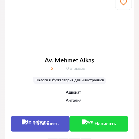
Av. Mehmet Alkaş
Отзывов:
5
0 отзывов
Оценка:
Налоги и бухгалтерия для иностранцев
Адвокат
Анталия
Позвонить
Написать