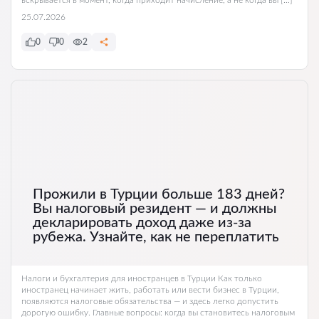
25.07.2026
0
0
2
Прожили в Турции больше 183 дней?
Вы налоговый резидент — и должны
декларировать доход даже из-за
рубежа. Узнайте, как не переплатить
Налоги и бухгалтерия для иностранцев в Турции Как только
иностранец начинает жить, работать или вести бизнес в Турции,
появляются налоговые обязательства — и здесь легко допустить
дорогую ошибку. Главные вопросы: когда вы становитесь налоговым