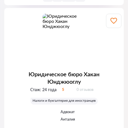
Юридическое бюро Хакан
Юнджюоглу
Отзывов:
Стаж:
24 года
5
0 отзывов
Оценка:
Налоги и бухгалтерия для иностранцев
Адвокат
Анталия