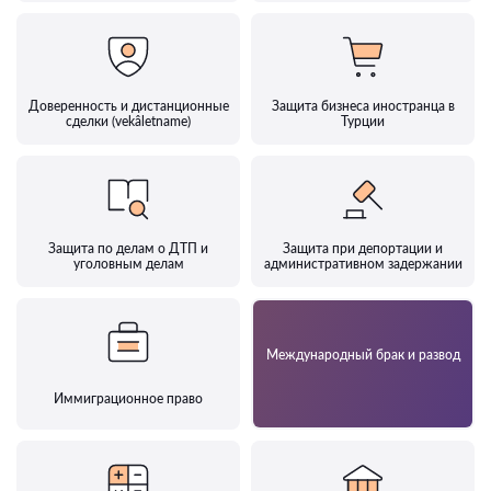
Доверенность и дистанционные
Защита бизнеса иностранца в
сделки (vekâletname)
Турции
Защита по делам о ДТП и
Защита при депортации и
уголовным делам
административном задержании
Международный брак и развод
Иммиграционное право