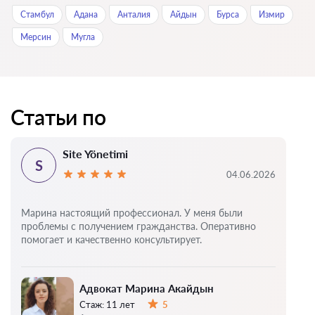
Стамбул
Адана
Анталия
Айдын
Бурса
Измир
Мерсин
Мугла
Статьи по
Site Yönetimi
S
04.06.2026
Марина настоящий профессионал. У меня были
проблемы с получением гражданства. Оперативно
помогает и качественно консультирует.
Адвокат Марина Акайдын
Стаж:
11 лет
5