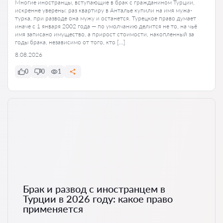
Многие иностранцы, вступающие в брак с гражданином Турции,
искренне уверены: раз квартиру в Анталье купили на имя мужа-
турка, при разводе она мужу и останется. Турецкое право думает
иначе с 1 января 2002 года — по умолчанию делится не то, на чьё
имя записано имущество, а прирост стоимости, накопленный за
годы брака, независимо от того, кто […]
8.08.2026
0
0
1
Брак и развод с иностранцем в
Турции в 2026 году: какое право
применяется