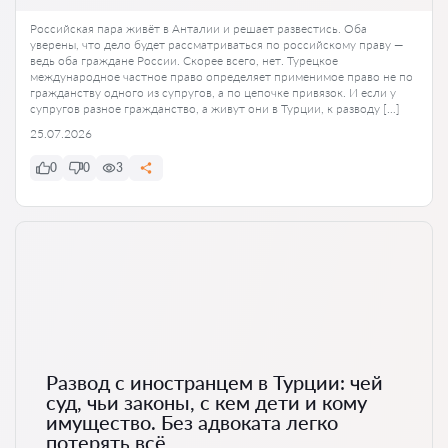
Российская пара живёт в Анталии и решает развестись. Оба
уверены, что дело будет рассматриваться по российскому праву —
ведь оба граждане России. Скорее всего, нет. Турецкое
международное частное право определяет применимое право не по
гражданству одного из супругов, а по цепочке привязок. И если у
супругов разное гражданство, а живут они в Турции, к разводу […]
25.07.2026
0
0
3
Развод с иностранцем в Турции: чей
суд, чьи законы, с кем дети и кому
имущество. Без адвоката легко
потерять всё