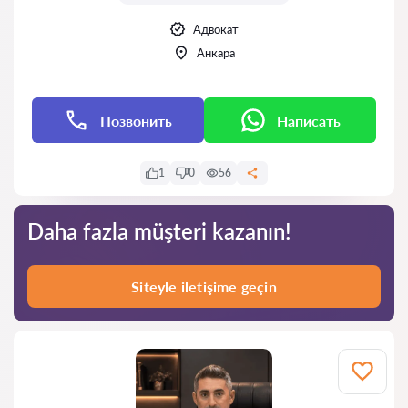
Адвокат
Анкара
Позвонить
Написать
1
0
56
Daha fazla müşteri kazanın!
Siteyle iletişime geçin