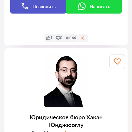
Позвонить
Написать
Написать
1
0
166
Юридическое бюро Хакан
Юнджюоглу