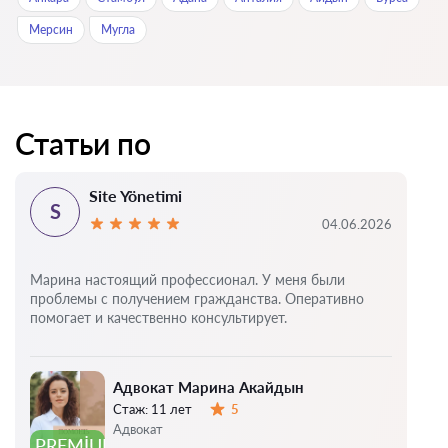
Мерсин
Мугла
Статьи по
Site Yönetimi
S
04.06.2026
Марина настоящий профессионал. У меня были
проблемы с получением гражданства. Оперативно
помогает и качественно консультирует.
Адвокат Марина Акайдын
Стаж:
11 лет
5
Оценка:
Адвокат
PREMIUM