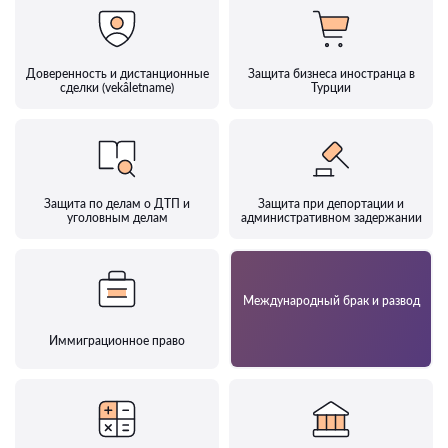
Доверенность и дистанционные
Защита бизнеса иностранца в
сделки (vekâletname)
Турции
Защита по делам о ДТП и
Защита при депортации и
уголовным делам
административном задержании
Международный брак и развод
Иммиграционное право