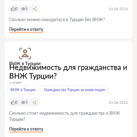
0
5
04.06.2026
Сколько можно находиться в Турции без ВНЖ?
Перейти к ответу
ВНЖ в Турции
Недвижимость для гражданства и
ВНЖ Турции?
1 ответ
ВНЖ в Турции
Гражданство Турции за инвестиции
0
3
04.06.2026
Сколько стоит недвижимость для гражданства и ВНЖ
Турции?
Перейти к ответу