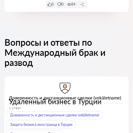
0
0
84
Вопросы и ответы по
Международный брак и
развод
Доверенность и дистанционные сделки (vekâletname)
Удаленный бизнес в Турции
1 ответ
Доверенность и дистанционные сделки (vekâletname)
Защита бизнеса иностранца в Турции