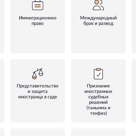
Иммиграционное
Международный
право
брак и развод
Представительство
Признание
и защита
иностранных
иностранца в суде
судебных
решений
(танынма и
тенфиз)