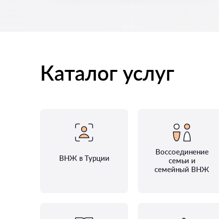
Каталог услуг
Воссоединение
ВНЖ в Турции
семьи и
семейный ВНЖ