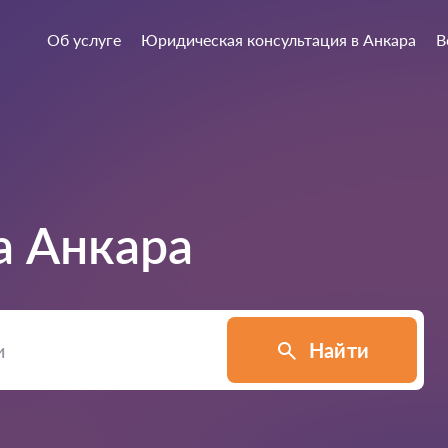
Об услуге
Юридическая консультация в Анкара
В
а
Анкара
Найти