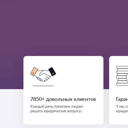
7850+ довольных клиентов
Гара
Каждый день помогаем людям
У нас 
решать юридические вопросы.
юридич