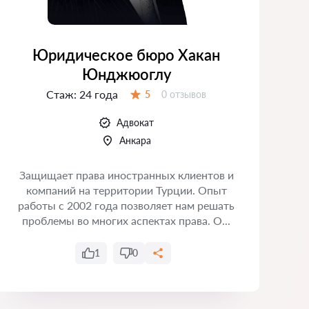
Юридическое бюро Хакан
Юнджюоглу
Стаж:
24 года
Отзывов:
5
0 отзывов
Оценка:
Адвокат
Анкара
Защищает права иностранных клиентов и
Т
компаний на территории Турции. Опыт
работы с 2002 года позволяет нам решать
проблемы во многих аспектах права. О...
1
0