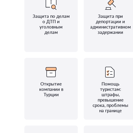
Защита по делам
Защита при
о ДТП и
депортации и
уголовным
административном
делам
задержании
Открытие
Помощь
компании в
туристам:
Турции
штрафы,
превышение
срока, проблемы
на границе