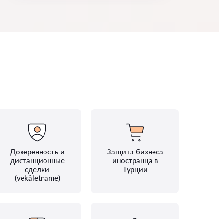
Доверенность и
Защита бизнеса
дистанционные
иностранца в
сделки
Турции
(vekâletname)