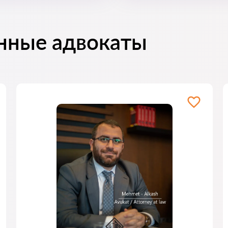
нные адвокаты