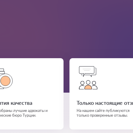
нтия качества
Только настоящие от
собраны лучшие адвокаты и
На нашем сайте публикуются
еские бюро Турции.
только проверенные отзывы.