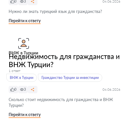
0
3
04.06.2026
Нужно ли знать турецкий язык для гражданства?
Перейти к ответу
ВНЖ в Турции
Недвижимость для гражданства и
ВНЖ Турции?
1 ответ
ВНЖ в Турции
Гражданство Турции за инвестиции
0
3
04.06.2026
Сколько стоит недвижимость для гражданства и ВНЖ
Турции?
Перейти к ответу