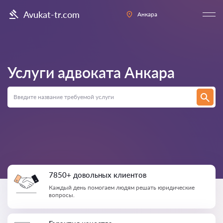
Avukat-tr.com
Анкара
Услуги адвоката
Анкара
7850+ довольных клиентов
Каждый день помогаем людям решать юридические
вопросы.