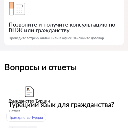
Позвоните и получите консультацию по
ВНЖ или гражданству
Проведите встречу онлайн или в офисе, заключите договор.
Вопросы и ответы
Гражданство Турции
Турецкий язык для гражданства?
1 ответ
Гражданство Турции