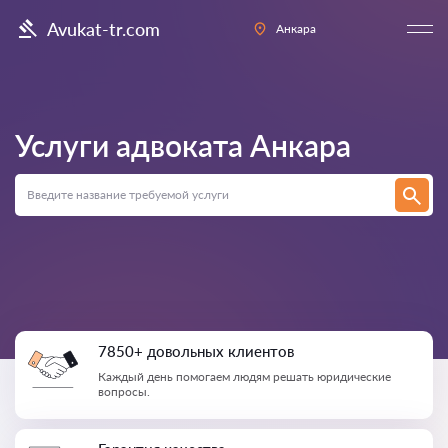
Avukat-tr.com
Анкара
Услуги адвоката
Анкара
7850+ довольных клиентов
Каждый день помогаем людям решать юридические
вопросы.