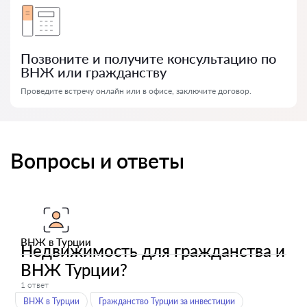
Позвоните и получите консультацию по
ВНЖ или гражданству
Проведите встречу онлайн или в офисе, заключите договор.
Вопросы и ответы
ВНЖ в Турции
Недвижимость для гражданства и
ВНЖ Турции?
1 ответ
ВНЖ в Турции
Гражданство Турции за инвестиции