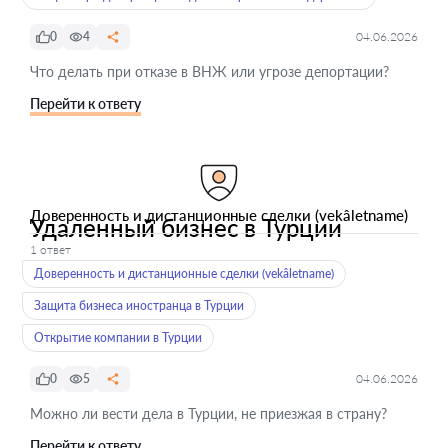
0
4
04.06.2026
Что делать при отказе в ВНЖ или угрозе депортации?
Перейти к ответу
Доверенность и дистанционные сделки (vekâletname)
Удаленный бизнес в Турции
1 ответ
Доверенность и дистанционные сделки (vekâletname)
Защита бизнеса иностранца в Турции
Открытие компании в Турции
0
5
04.06.2026
Можно ли вести дела в Турции, не приезжая в страну?
Перейти к ответу