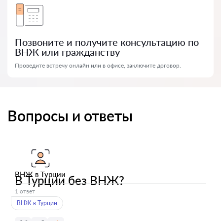
Позвоните и получите консультацию по
ВНЖ или гражданству
Проведите встречу онлайн или в офисе, заключите договор.
Вопросы и ответы
ВНЖ в Турции
В Турции без ВНЖ?
1 ответ
ВНЖ в Турции