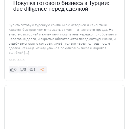
Покупка готового бизнеса в Турции:
due diligence перед сделкой
Купить готовую турецкую компанию с историей и клиентами
кажется быстрее, чем открывать с нуля, — и часто это правда. Но
вместе с историей и клиентами покупатель нередко приобретает и
налоговые долги, и скрытые обязательства перед сотрудниками, и
судебные споры, о которых узнаёт только через полгода после
сделки. Разница между удачной покупкой бизнеса и дорогой
ошибкой […]
8.08.2026
0
0
1