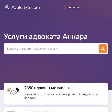
Avukat-tr.com
Анкара
Услуги адвоката
Анкара
7850+ довольных клиентов
Каждый день помогаем людям решать юридические
вопросы.