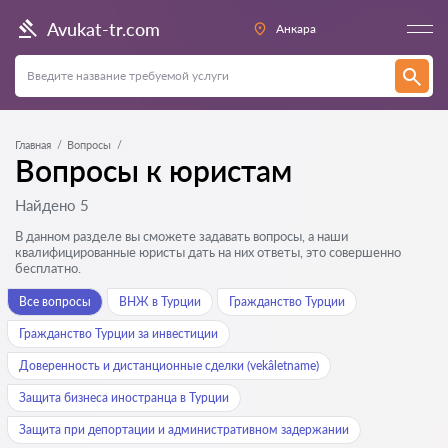
Avukat-tr.com
Анкара
Главная
Вопросы
Вопросы к юристам
Найдено 5
В данном разделе вы сможете задавать вопросы, а наши
квалифицированные юристы дать на них ответы, это совершенно
бесплатно.
Все вопросы
ВНЖ в Турции
Гражданство Турции
Гражданство Турции за инвестиции
Доверенность и дистанционные сделки (vekâletname)
Защита бизнеса иностранца в Турции
Защита при депортации и административном задержании