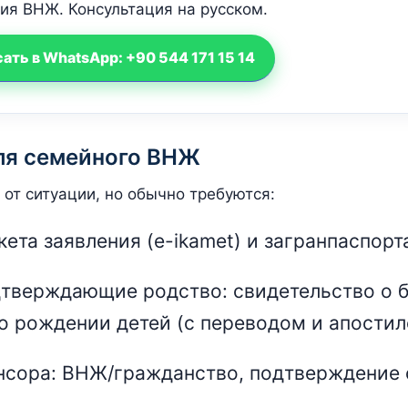
ия ВНЖ. Консультация на русском.
ать в WhatsApp: +90 544 171 15 14
ля семейного ВНЖ
 от ситуации, но обычно требуются:
кета заявления (e-ikamet) и загранпаспорт
тверждающие родство: свидетельство о б
о рождении детей (с переводом и апостил
нсора: ВНЖ/гражданство, подтверждение 