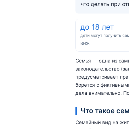
что делать при от
до 18 лет
дети могут получить с
ВНЖ
Семья — одна из самы
законодательство (з
предусматривает пра
борется с фиктивным
дела внимательно. П
Что такое с
Семейный вид на жите