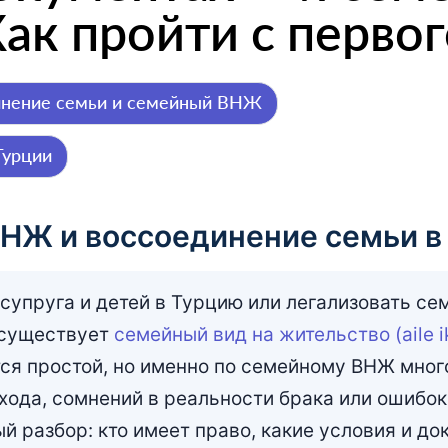
Как пройти с первог
инение семьи и семейный ВНЖ
Турции
НЖ и воссоединение семьи в
 супруга и детей в Турцию или легализовать се
 существует
семейный вид на жительство (aile ik
я простой, но именно по семейному ВНЖ много
хода, сомнений в реальности брака или ошибок
 разбор: кто имеет право, какие условия и до