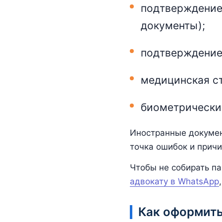
подтверждение 
документы);
подтверждение 
медицинская ст
биометрические
Иностранные докумен
точка ошибок и прич
Чтобы не собирать па
адвокату в WhatsApp
Как оформит