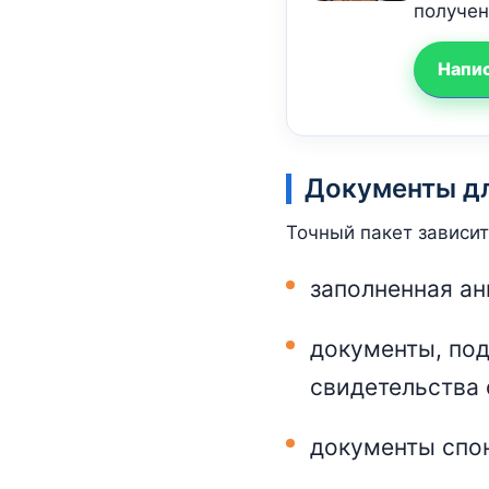
получен
Напис
Документы д
Точный пакет зависит
заполненная ан
документы, под
свидетельства 
документы спо