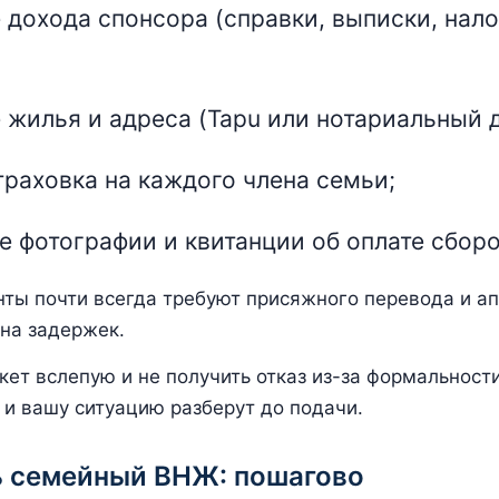
дохода спонсора (справки, выписки, нал
жилья и адреса (Tapu или нотариальный 
раховка на каждого члена семьи;
 фотографии и квитанции об оплате сборо
ты почти всегда требуют присяжного перевода и ап
ина задержек.
кет вслепую и не получить отказ из-за формальнос
, и вашу ситуацию разберут до подачи.
ь семейный ВНЖ: пошагово