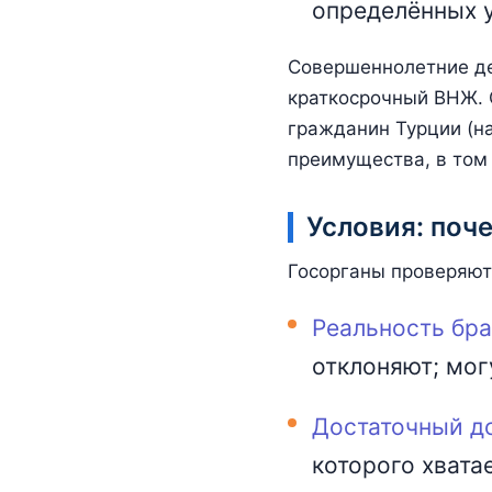
определённых 
Совершеннолетние дет
краткосрочный ВНЖ. 
гражданин Турции (на
преимущества, в том 
Условия: поч
Госорганы проверяют
Реальность бра
отклоняют; мог
Достаточный д
которого хвата