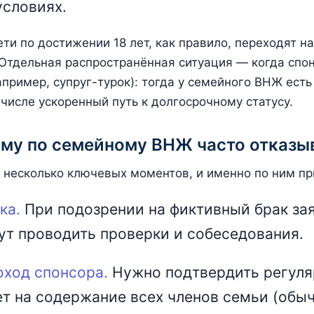
условиях.
и по достижении 18 лет, как правило, переходят н
Отдельная распространённая ситуация — когда спо
пример, супруг-турок): тогда у семейного ВНЖ ест
числе ускоренный путь к долгосрочному статусу.
ему по семейному ВНЖ часто отказы
 несколько ключевых моментов, и именно по ним пр
ка.
При подозрении на фиктивный брак за
ут проводить проверки и собеседования.
оход спонсора.
Нужно подтвердить регуля
ет на содержание всех членов семьи (обы