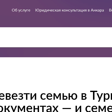
Об услуге
Юридическая консультация в Анкара
В
евезти семью в Ту
документах — и се