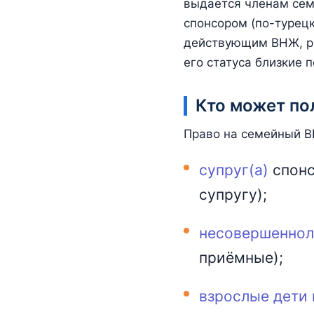
выдаётся членам сем
спонсором (по-турец
действующим ВНЖ, ра
его статуса близкие 
Кто может п
Право на семейный 
супруг(а)
спонс
супругу);
несовершеннол
приёмные);
взрослые дети