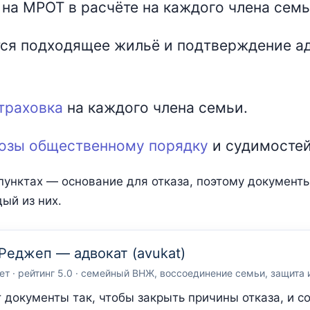
на МРОТ в расчёте на каждого члена семь
ся подходящее жильё и подтверждение а
траховка
на каждого члена семьи.
розы общественному порядку
и судимостей
пунктах — основание для отказа, поэтому документы
ый из них.
Реджеп — адвокат (avukat)
ет · рейтинг 5.0 · семейный ВНЖ, воссоединение семьи, защита
 документы так, чтобы закрыть причины отказа, и с