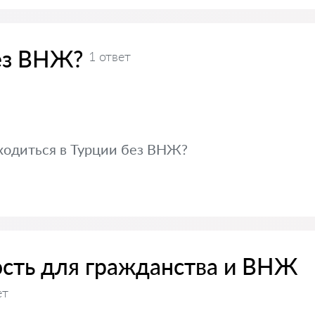
ез ВНЖ?
1 ответ
ходиться в Турции без ВНЖ?
сть для гражданства и ВНЖ
ет