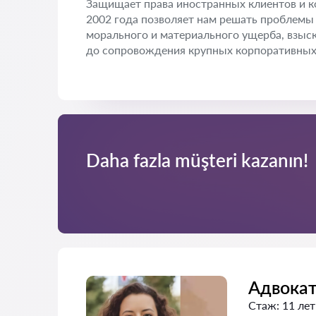
Защищает права иностранных клиентов и к
2002 года позволяет нам решать проблемы 
морального и материального ущерба, взыс
до сопровождения крупных корпоративных 
Daha fazla müşteri kazanın!
Адвока
Стаж:
11 лет