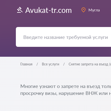
Avukat-tr.com
Мугла
Главная
Все услуги
Снятие запрета на въезд (
Многие узнают о запрете на въезд толь
просрочку визы, нарушение ВНЖ или не