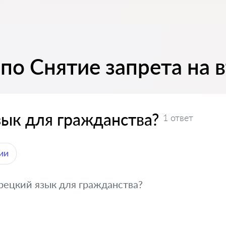
по Снятие запрета на в
зык для гражданства?
1 ответ
ии
рецкий язык для гражданства?