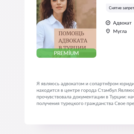
Снятие запрет
Адвокат
Мугла
PREMIUM
Я являюсь адвокатом и сопартнёром юридич
находится в центре города Стамбул Являюс
прочувствовала документации в Турции: на
получения турецкого гражданства Свое пре