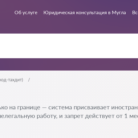
Об услуге
Юридическая консультация в Мугла
Вс
код-тахдит)
ко на границе — система присваивает иностранцу
легальную работу, и запрет действует от 1 мес