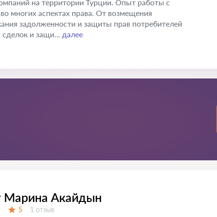
омпаний на территории Турции. Опыт работы с
во многих аспектах права. От возмещения
кания задолженности и защиты прав потребителей
сделок и защи...
далее
т Марина Акайдын
Отзывов:
5
1 отзыв