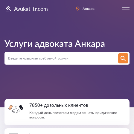
Avukat-tr.com
Анкара
Услуги адвоката
Анкара
7850+ довольных клиентов
Каждый день помогаем людям решать юридические
вопросы.