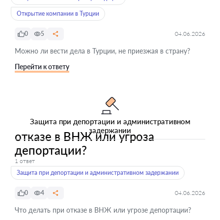
Открытие компании в Турции
0
5
04.06.2026
Можно ли вести дела в Турции, не приезжая в страну?
Перейти к ответу
Защита при депортации и административном
задержании
отказе в ВНЖ или угроза
депортации?
1 ответ
Защита при депортации и административном задержании
0
4
04.06.2026
Что делать при отказе в ВНЖ или угрозе депортации?