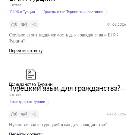
1 ответ
ВНЖ в Турции
Гражданство Турции за инвестиции
0
3
04.06.2026
Сколько стоит недвижимость для гражданства и ВНЖ
Турции?
Перейти к ответу
Гражданство Турции
Турецкий язык для гражданства?
1 ответ
Гражданство Турции
0
3
04.06.2026
Нужно ли знать турецкий язык для гражданства?
Перейти к ответу