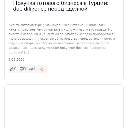
Покупка готового бизнеса в Турции:
due diligence перед сделкой
Купить готовую турецкую компанию с историей и клиентами
кажется быстрее, чем открывать с нуля, — и часто это правда. Но
вместе с историей и клиентами покупатель нередко приобретает и
налоговые долги, и скрытые обязательства перед сотрудниками, и
судебные споры, о которых узнаёт только через полгода после
сделки. Разница между удачной покупкой бизнеса и дорогой
ошибкой […]
8.08.2026
0
0
1