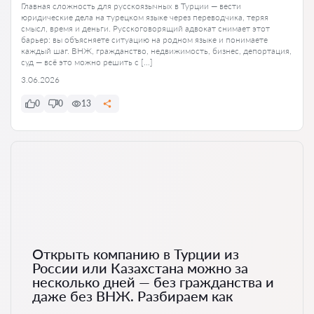
Главная сложность для русскоязычных в Турции — вести
юридические дела на турецком языке через переводчика, теряя
смысл, время и деньги. Русскоговорящий адвокат снимает этот
барьер: вы объясняете ситуацию на родном языке и понимаете
каждый шаг. ВНЖ, гражданство, недвижимость, бизнес, депортация,
суд — всё это можно решить с […]
3.06.2026
0
0
13
Открыть компанию в Турции из
России или Казахстана можно за
несколько дней — без гражданства и
даже без ВНЖ. Разбираем как