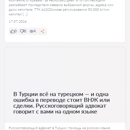
компанию открывают за несколько дней, а потом месяцами
разгребают последствия неверно выбранной формы, адреса или
доли капитала. ТТК 6102Основа регулирования 50 000 ₺Мин.
капитал […]
17.07.2026
0
0
4
В Турции всё на турецком — и одна
ошибка в переводе стоит ВНЖ или
сделки. Русскоговорящий адвокат
говорит с вами на одном языке
Русскоговорящий адвокат в Турции: помощь на русском языке