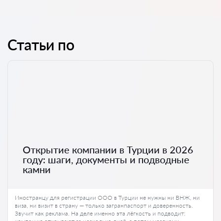
Статьи по
Открытие компании в Турции в 2026
году: шаги, документы и подводные
камни
Иностранцу для регистрации ООО в Турции не нужны ни ВНЖ, ни
виза, ни визит в страну — только загранпаспорт и доверенность.
Звучит как реклама. На деле именно эта лёгкость и подводит: