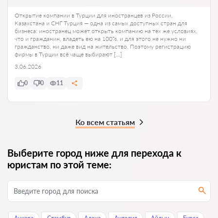
Открытие компании в Турции для иностранцев из России,
Казахстана и СНГ Турция — одна из самых доступных стран для
бизнеса: иностранец может открыть компанию на тех же условиях,
что и гражданин, владеть ею на 100%, и для этого не нужно ни
гражданство, ни даже вид на жительство. Поэтому регистрацию
фирмы в Турции всё чаще выбирают […]
3.06.2026
0
0
11
Ко всем статьям
Выберите город ниже для перехода к
юристам по этой теме: