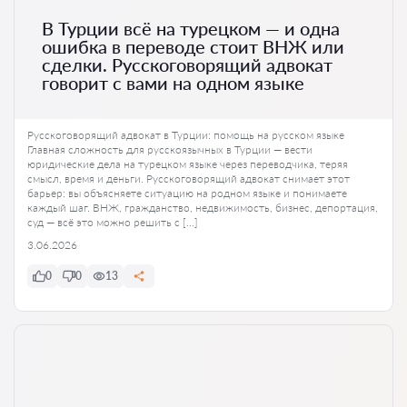
В Турции всё на турецком — и одна
ошибка в переводе стоит ВНЖ или
сделки. Русскоговорящий адвокат
говорит с вами на одном языке
Русскоговорящий адвокат в Турции: помощь на русском языке
Главная сложность для русскоязычных в Турции — вести
юридические дела на турецком языке через переводчика, теряя
смысл, время и деньги. Русскоговорящий адвокат снимает этот
барьер: вы объясняете ситуацию на родном языке и понимаете
каждый шаг. ВНЖ, гражданство, недвижимость, бизнес, депортация,
суд — всё это можно решить с […]
3.06.2026
0
0
13