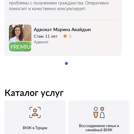
проблемы с получением гражданства. Оперативно
помогает и качественно консультирует.
Адвокат Марина Акайдын
Стаж:
11 лет
5
Оценка:
Адвокат
PREMIUM
Каталог услуг
Воссоединение семьи и
ВНЖ в Турции
семейный ВНЖ