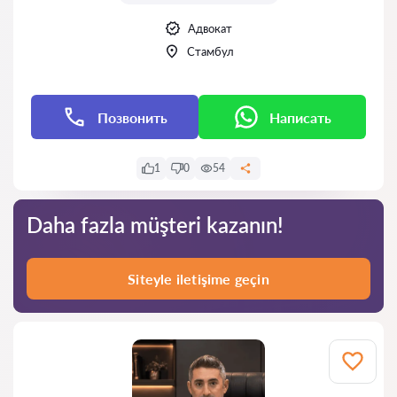
Адвокат
Стамбул
Позвонить
Написать
1
0
54
Daha fazla müşteri kazanın!
Siteyle iletişime geçin