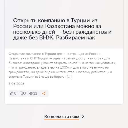
Открыть компанию в Турции из
России или Казахстана можно за
несколько дней — без гражданства и
даже без ВНЖ. Разбираем как
Открытие компании в Турции для иностранцев из России,
Казахстана и СНГ Турция — одна из самых доступных стран для
бизнеса: иностранец может открыть компанию на тех же условиях,
что и гражданин, владеть ею на 100%, и для этого не нужно ни
гражданство, ни даже вид на жительство. Поэтому регистрацию
фирмы в Турции всё чаще выбирают […]
3.06.2026
0
0
11
Ко всем статьям