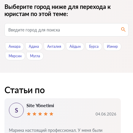
Выберите город ниже для перехода к
юристам по этой теме:
Анкара
Адана
Анталия
Айдын
Бурса
Измир
Мерсин
Мугла
Статьи по
Site Yönetimi
S
04.06.2026
Марина настоящий профессионал. У меня были