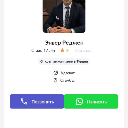
Энвер Реджеп
Стаж:
17 лет
Отзывов:
5
0 отзывов
Оценка:
Открытие компании в Турции
Адвокат
Стамбул
Позвонить
Написать
Написать