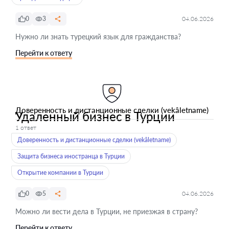
0
3
04.06.2026
Нужно ли знать турецкий язык для гражданства?
Перейти к ответу
Доверенность и дистанционные сделки (vekâletname)
Удаленный бизнес в Турции
1 ответ
Доверенность и дистанционные сделки (vekâletname)
Защита бизнеса иностранца в Турции
Открытие компании в Турции
0
5
04.06.2026
Можно ли вести дела в Турции, не приезжая в страну?
Перейти к ответу