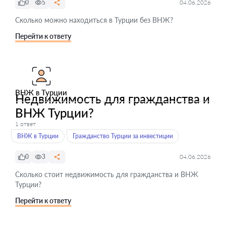
0
5
04.06.2026
Сколько можно находиться в Турции без ВНЖ?
Перейти к ответу
ВНЖ в Турции
Недвижимость для гражданства и
ВНЖ Турции?
1 ответ
ВНЖ в Турции
Гражданство Турции за инвестиции
0
3
04.06.2026
Сколько стоит недвижимость для гражданства и ВНЖ
Турции?
Перейти к ответу