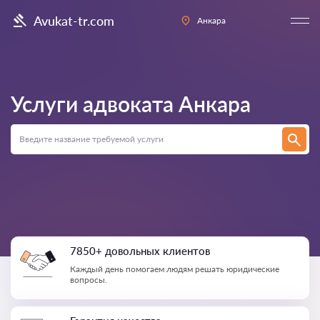
Avukat-tr.com
Анкара
Услуги адвоката
Анкара
7850+ довольных клиентов
Каждый день помогаем людям решать юридические
вопросы.