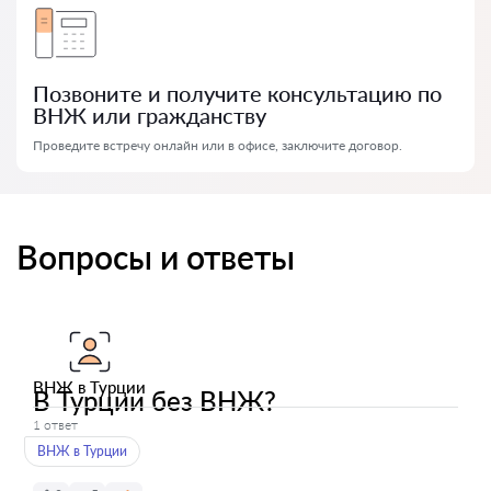
Позвоните и получите консультацию по
ВНЖ или гражданству
Проведите встречу онлайн или в офисе, заключите договор.
Вопросы и ответы
ВНЖ в Турции
В Турции без ВНЖ?
1 ответ
ВНЖ в Турции