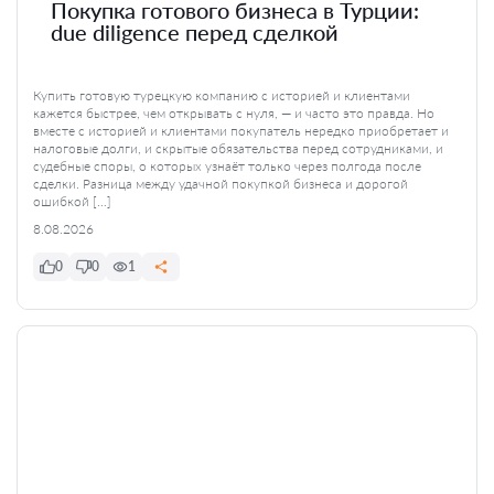
Покупка готового бизнеса в Турции:
due diligence перед сделкой
Купить готовую турецкую компанию с историей и клиентами
кажется быстрее, чем открывать с нуля, — и часто это правда. Но
вместе с историей и клиентами покупатель нередко приобретает и
налоговые долги, и скрытые обязательства перед сотрудниками, и
судебные споры, о которых узнаёт только через полгода после
сделки. Разница между удачной покупкой бизнеса и дорогой
ошибкой […]
8.08.2026
0
0
1