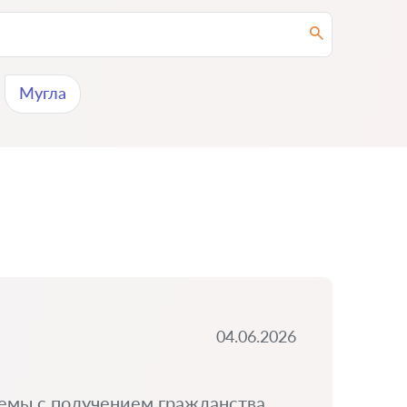
Мугла
04.06.2026
емы с получением гражданства.