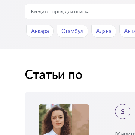
Анкара
Стамбул
Адана
Ант
Статьи по
S
Марина