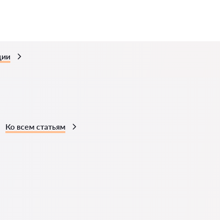
ции
Ко всем статьям