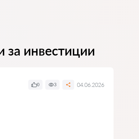
и за инвестиции
04.06.2026
0
3