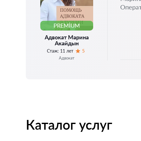
Операт
PREMIUM
Адвокат Марина
Акайдын
Стаж:
11 лет
5
Оценка:
Адвокат
Каталог услуг