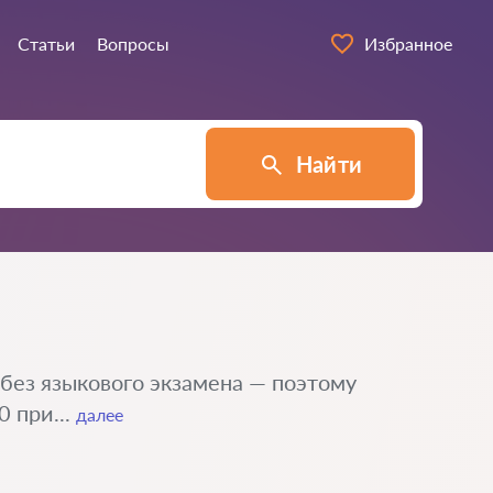
Статьи
Вопросы
Избранное
Найти
 без языкового экзамена — поэтому
 при...
далее