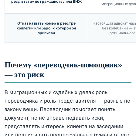
результата» по гражданству или ВНЖ
миграционных дела
Отказ назвать номер в реестре
Настоящий адвокат наз
коллегии или баро, к которой он
без колебаний — э
приписан
официального 
Почему «переводчик-помощник»
— это риск
В миграционных и судебных делах роль
переводчика и роль представителя — разные по
закону вещи. Переводчик помогает понять
документ, но не вправе подавать иски,
представлять интересы клиента на заседании
или подписывать процессуальные бумаги от его