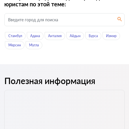
юристам по этой теме:
Стамбул
Адана
Анталия
Айдын
Бурса
Измир
Мерсин
Мугла
Полезная информация