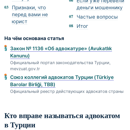
Если уже перевели
Признаки, что
деньги мошеннику
перед вами не
Частые вопросы
юрист
Итог
На чём основана статья
Закон № 1136 «Об адвокатуре» (Avukatlık
Kanunu)
Официальный портал законодательства Турции,
mevzuat.gov.tr
Союз коллегий адвокатов Турции (Türkiye
Barolar Birliği, TBB)
Официальный реестр действующих адвокатов страны
Кто вправе называться адвокатом
в Турции