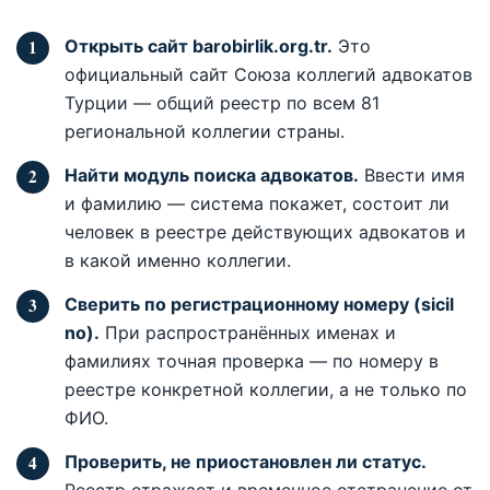
Открыть сайт barobirlik.org.tr.
Это
официальный сайт Союза коллегий адвокатов
Турции — общий реестр по всем 81
региональной коллегии страны.
Найти модуль поиска адвокатов.
Ввести имя
и фамилию — система покажет, состоит ли
человек в реестре действующих адвокатов и
в какой именно коллегии.
Сверить по регистрационному номеру (sicil
no).
При распространённых именах и
фамилиях точная проверка — по номеру в
реестре конкретной коллегии, а не только по
ФИО.
Проверить, не приостановлен ли статус.
Реестр отражает и временное отстранение от