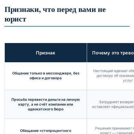
Признаки, что перед вами не
юрист
Признак
Почему это трев
Настоящий адвокат обя
Общение только в мессенджере, без
договору об оказани
офиса и договора
услуг
Просьба перевести деньги на личную
Затрудняет возврат
карту, а не счёт компании или
оставляет официальног
адвокатского бюро
Решения принимают г
Обещание «стопроцентного
юрист — гарантий 