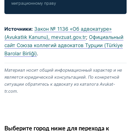
миграционному праву
Источники:
Закон № 1136 «Об адвокатуре»
(Avukatlık Kanunu), mevzuat.gov.tr
;
Официальный
сайт Союза коллегий адвокатов Турции (Türkiye
Barolar Birliği)
.
Материал носит общий информационный характер и не
является юридической консультацией. По конкретной
ситуации обратитесь к адвокату из каталога Avukat-
tr.com.
Выберите город ниже для перехода к