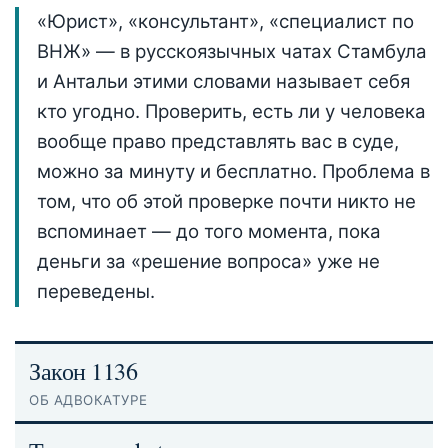
«Юрист», «консультант», «специалист по
ВНЖ» — в русскоязычных чатах Стамбула
и Антальи этими словами называет себя
кто угодно. Проверить, есть ли у человека
вообще право представлять вас в суде,
можно за минуту и бесплатно. Проблема в
том, что об этой проверке почти никто не
вспоминает — до того момента, пока
деньги за «решение вопроса» уже не
переведены.
Закон 1136
ОБ АДВОКАТУРЕ