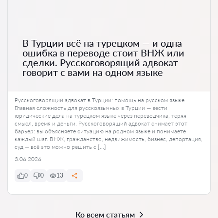
В Турции всё на турецком — и одна
ошибка в переводе стоит ВНЖ или
сделки. Русскоговорящий адвокат
говорит с вами на одном языке
Русскоговорящий адвокат в Турции: помощь на русском языке
Главная сложность для русскоязычных в Турции — вести
юридические дела на турецком языке через переводчика, теряя
смысл, время и деньги. Русскоговорящий адвокат снимает этот
барьер: вы объясняете ситуацию на родном языке и понимаете
каждый шаг. ВНЖ, гражданство, недвижимость, бизнес, депортация,
суд — всё это можно решить с […]
3.06.2026
0
0
13
Ко всем статьям