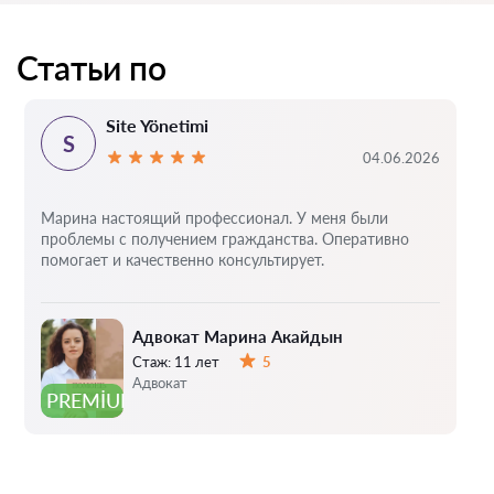
Статьи по
Site Yönetimi
S
04.06.2026
Марина настоящий профессионал. У меня были
проблемы с получением гражданства. Оперативно
помогает и качественно консультирует.
Адвокат Марина Акайдын
Стаж:
11 лет
5
Оценка:
Адвокат
PREMIUM