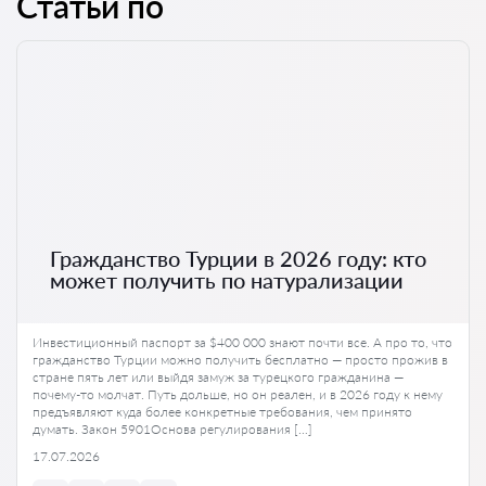
Статьи по
Гражданство Турции в 2026 году: кто
может получить по натурализации
Инвестиционный паспорт за $400 000 знают почти все. А про то, что
гражданство Турции можно получить бесплатно — просто прожив в
стране пять лет или выйдя замуж за турецкого гражданина —
почему-то молчат. Путь дольше, но он реален, и в 2026 году к нему
предъявляют куда более конкретные требования, чем принято
думать. Закон 5901Основа регулирования […]
17.07.2026