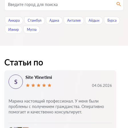
Анкара
Стамбул
Адана
Анталия
Айдын
Бурса
Измир
Мугла
Статьи по
Site Yönetimi
S
04.06.2026
Марина настоящий профессионал. У меня были
проблемы с получением гражданства. Оперативно
помогает и качественно консультирует.