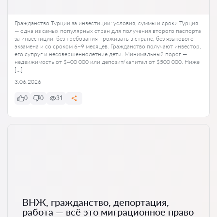
Гражданство Турции за инвестиции: условия, суммы и сроки Турция
— одна из самых популярных стран для получения второго паспорта
за инвестиции: без требования проживать в стране, без языкового
экзамена и со сроком 6–9 месяцев. Гражданство получают инвестор,
его супруг и несовершеннолетние дети. Минимальный порог —
недвижимость от $400 000 или депозит/капитал от $500 000. Ниже
[…]
3.06.2026
0
0
31
ВНЖ, гражданство, депортация,
работа — всё это миграционное право