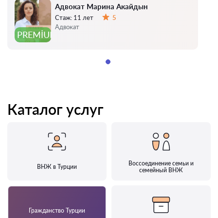
Адвокат Марина Акайдын
Стаж:
11 лет
5
Оценка:
Адвокат
PREMIUM
Каталог услуг
Воссоединение семьи и
ВНЖ в Турции
семейный ВНЖ
Гражданство Турции