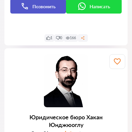
Позвонить
Написать
Написать
1
0
166
Юридическое бюро Хакан
Юнджюоглу