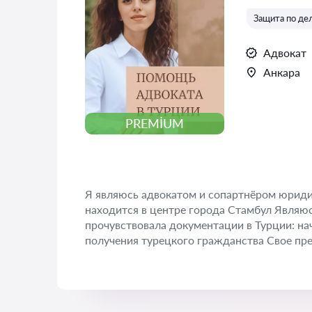
Защита по де
Адвокат
Анкара
PREMIUM
Я являюсь адвокатом и сопартнёром юридич
находится в центре города Стамбул Являюс
прочувствовала документации в Турции: на
получения турецкого гражданства Свое пре