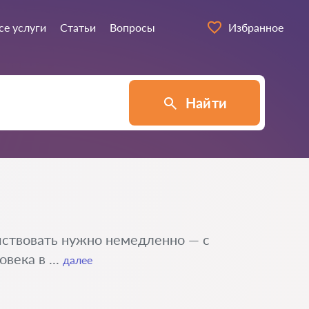
се услуги
Статьи
Вопросы
Избранное
Найти
йствовать нужно немедленно — с
века в ...
далее