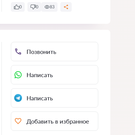
0
0
83
Позвонить
Написать
Написать
Добавить в избранное