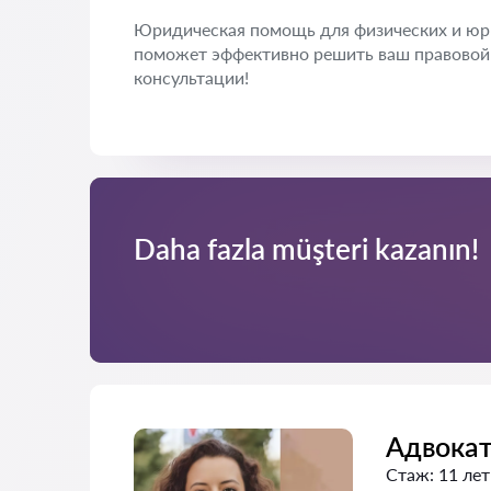
Юридическая помощь для физических и юр
поможет эффективно решить ваш правовой 
консультации!
Daha fazla müşteri kazanın!
Адвока
Стаж:
11 лет