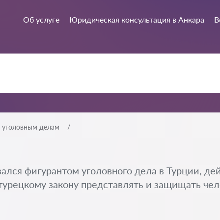
Об услуге
Юридическая консультация в Анкара
В
и уголовным делам
ался фигурантом уголовного дела в Турции, де
урецкому закону представлять и защищать чело