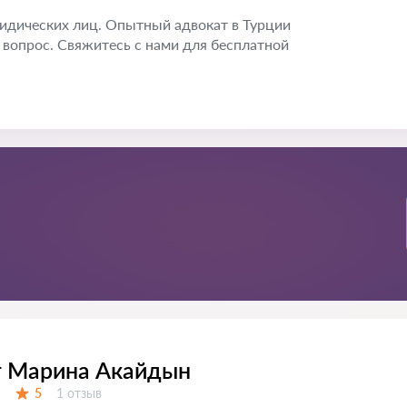
идических лиц. Опытный адвокат в Турции
вопрос. Свяжитесь с нами для бесплатной
т Марина Акайдын
Отзывов:
5
1 отзыв