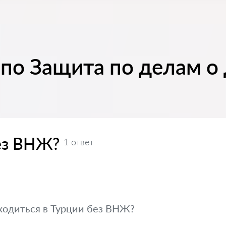
 по Защита по делам о
ез ВНЖ?
1 ответ
ходиться в Турции без ВНЖ?