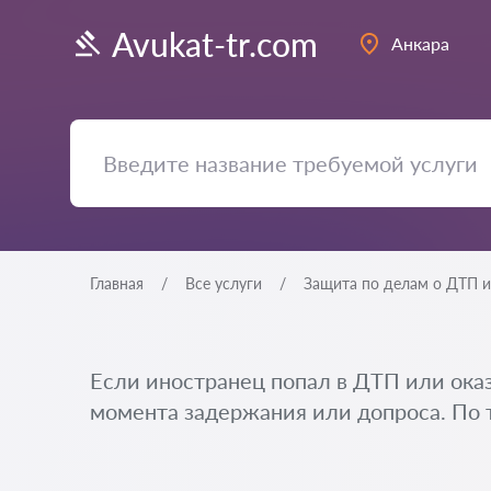
Avukat-tr.com
Анкара
Главная
Все услуги
Защита по делам о ДТП 
Если иностранец попал в ДТП или оказ
момента задержания или допроса. По т