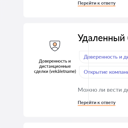
Перейти к ответу
Удаленный 
Доверенность и д
Доверенность и
дистанционные
сделки (vekâletname)
Открытие компани
Можно ли вести де
Перейти к ответу