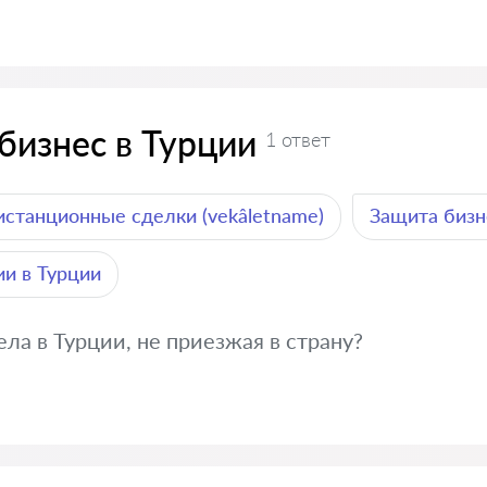
бизнес в Турции
1 ответ
истанционные сделки (vekâletname)
Защита бизн
и в Турции
ла в Турции, не приезжая в страну?