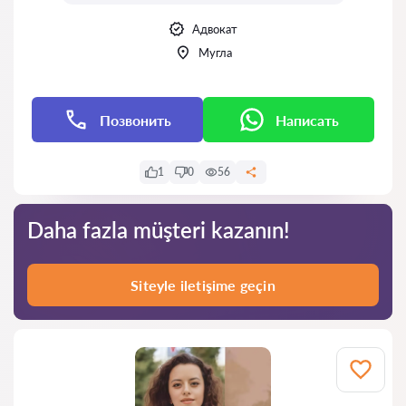
Адвокат
Мугла
Позвонить
Написать
1
0
56
Daha fazla müşteri kazanın!
Siteyle iletişime geçin