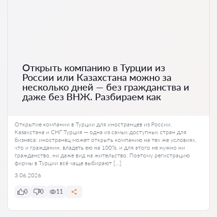
Открыть компанию в Турции из
России или Казахстана можно за
несколько дней — без гражданства и
даже без ВНЖ. Разбираем как
Открытие компании в Турции для иностранцев из России,
Казахстана и СНГ Турция — одна из самых доступных стран для
бизнеса: иностранец может открыть компанию на тех же условиях,
что и гражданин, владеть ею на 100%, и для этого не нужно ни
гражданство, ни даже вид на жительство. Поэтому регистрацию
фирмы в Турции всё чаще выбирают […]
3.06.2026
0
0
11