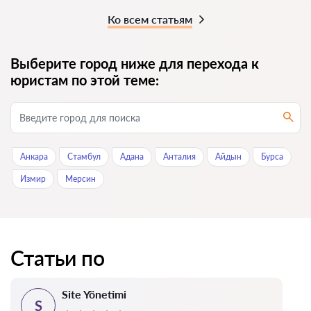
Ко всем статьям
Выберите город ниже для перехода к
юристам по этой теме:
Анкара
Стамбул
Адана
Анталия
Айдын
Бурса
Измир
Мерсин
Статьи по
Site Yönetimi
S