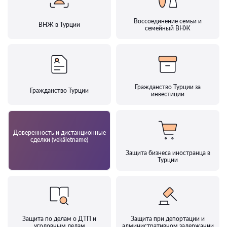
Воссоединение семьи и
ВНЖ в Турции
семейный ВНЖ
Гражданство Турции за
Гражданство Турции
инвестиции
Доверенность и дистанционные
сделки (vekâletname)
Защита бизнеса иностранца в
Турции
Защита по делам о ДТП и
Защита при депортации и
уголовным делам
административном задержании