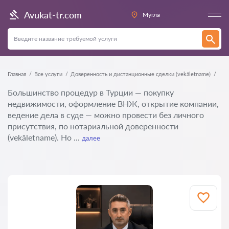
Avukat-tr.com
Мугла
Главная
Все услуги
Доверенность и дистанционные сделки (vekâletname)
Большинство процедур в Турции — покупку
недвижимости, оформление ВНЖ, открытие компании,
ведение дела в суде — можно провести без личного
присутствия, по нотариальной доверенности
(vekâletname). Но ...
далее