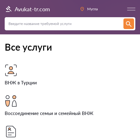
Avukat-tr.com
Мугла
Все услуги
ВНЖ в Турции
Воссоединение семьи и семейный ВНЖ