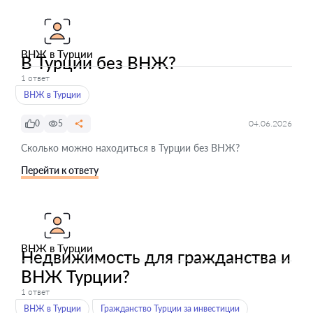
ВНЖ в Турции
В Турции без ВНЖ?
1 ответ
ВНЖ в Турции
0
5
04.06.2026
Сколько можно находиться в Турции без ВНЖ?
Перейти к ответу
ВНЖ в Турции
Недвижимость для гражданства и
ВНЖ Турции?
1 ответ
ВНЖ в Турции
Гражданство Турции за инвестиции