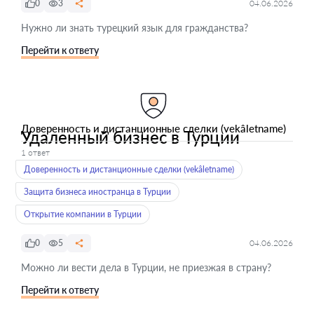
0
3
04.06.2026
Нужно ли знать турецкий язык для гражданства?
Перейти к ответу
Доверенность и дистанционные сделки (vekâletname)
Удаленный бизнес в Турции
1 ответ
Доверенность и дистанционные сделки (vekâletname)
Защита бизнеса иностранца в Турции
Открытие компании в Турции
0
5
04.06.2026
Можно ли вести дела в Турции, не приезжая в страну?
Перейти к ответу