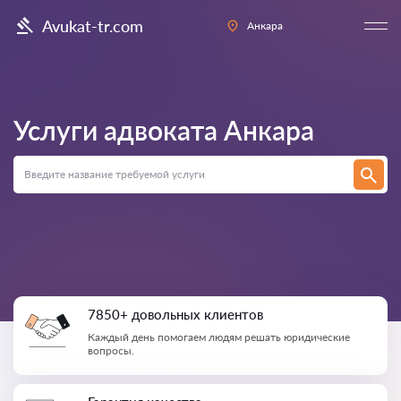
Avukat-tr.com
Анкара
Услуги адвоката
Анкара
7850+ довольных клиентов
Каждый день помогаем людям решать юридические
вопросы.