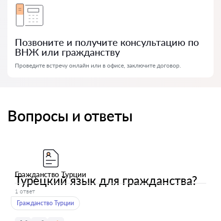
Позвоните и получите консультацию по
ВНЖ или гражданству
Проведите встречу онлайн или в офисе, заключите договор.
Вопросы и ответы
Гражданство Турции
Турецкий язык для гражданства?
1 ответ
Гражданство Турции