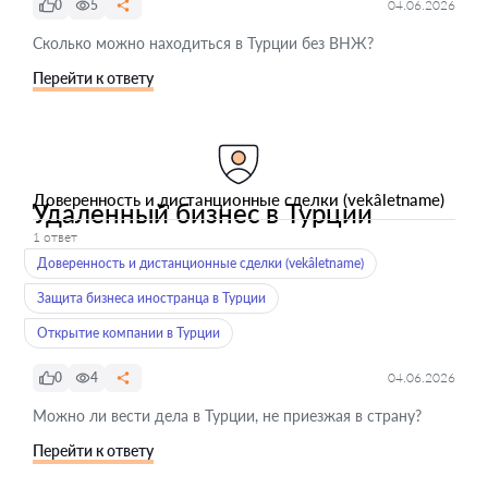
0
5
04.06.2026
Сколько можно находиться в Турции без ВНЖ?
Перейти к ответу
Доверенность и дистанционные сделки (vekâletname)
Удаленный бизнес в Турции
1 ответ
Доверенность и дистанционные сделки (vekâletname)
Защита бизнеса иностранца в Турции
Открытие компании в Турции
0
4
04.06.2026
Можно ли вести дела в Турции, не приезжая в страну?
Перейти к ответу