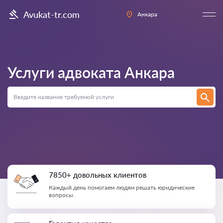
Avukat-tr.com
Анкара
Услуги адвоката
Анкара
7850+ довольных клиентов
Каждый день помогаем людям решать юридические
вопросы.