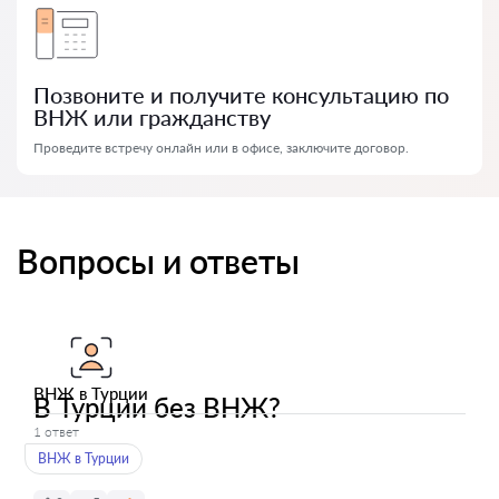
Позвоните и получите консультацию по
ВНЖ или гражданству
Проведите встречу онлайн или в офисе, заключите договор.
Вопросы и ответы
ВНЖ в Турции
В Турции без ВНЖ?
1 ответ
ВНЖ в Турции