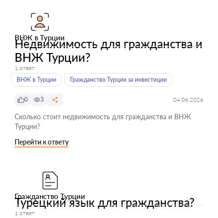
ВНЖ в Турции
Недвижимость для гражданства и
ВНЖ Турции?
1 ответ
ВНЖ в Турции
Гражданство Турции за инвестиции
0
3
04.06.2026
Сколько стоит недвижимость для гражданства и ВНЖ
Турции?
Перейти к ответу
Гражданство Турции
Турецкий язык для гражданства?
1 ответ