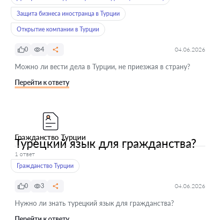
Защита бизнеса иностранца в Турции
Открытие компании в Турции
0
4
04.06.2026
Можно ли вести дела в Турции, не приезжая в страну?
Перейти к ответу
Гражданство Турции
Турецкий язык для гражданства?
1 ответ
Гражданство Турции
0
3
04.06.2026
Нужно ли знать турецкий язык для гражданства?
Перейти к ответу