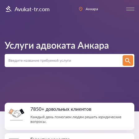
Avukat-tr.com
Анкара
Услуги адвоката
Анкара
7850+ довольных клиентов
Каждый день помогаем людям решать юридические
вопросы.