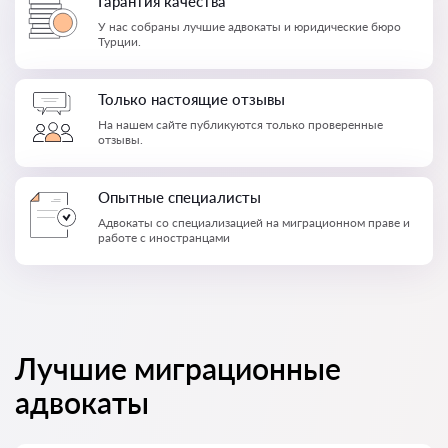
Гарантия качества
У нас собраны лучшие адвокаты и юридические бюро
Турции.
Только настоящие отзывы
На нашем сайте публикуются только проверенные
отзывы.
Опытные специалисты
Адвокаты со специализацией на миграционном праве и
работе с иностранцами
Лучшие миграционные
адвокаты