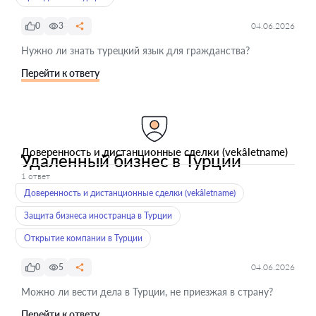
0
3
04.06.2026
Нужно ли знать турецкий язык для гражданства?
Перейти к ответу
Доверенность и дистанционные сделки (vekâletname)
Удаленный бизнес в Турции
1 ответ
Доверенность и дистанционные сделки (vekâletname)
Защита бизнеса иностранца в Турции
Открытие компании в Турции
0
5
04.06.2026
Можно ли вести дела в Турции, не приезжая в страну?
Перейти к ответу