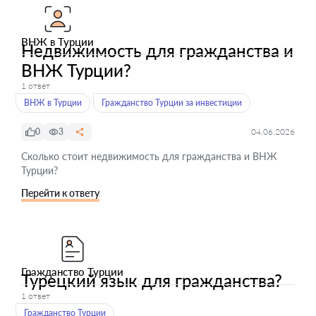
ВНЖ в Турции
Недвижимость для гражданства и
ВНЖ Турции?
1 ответ
ВНЖ в Турции
Гражданство Турции за инвестиции
0
3
04.06.2026
Сколько стоит недвижимость для гражданства и ВНЖ
Турции?
Перейти к ответу
Гражданство Турции
Турецкий язык для гражданства?
1 ответ
Гражданство Турции