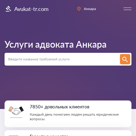
Avukat-tr.com
Анкара
Услуги адвоката
Анкара
7850+ довольных клиентов
Каждый день помогаем людям решать юридические
вопросы.