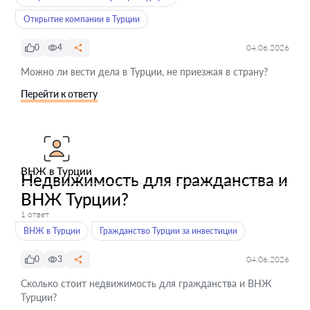
Открытие компании в Турции
0
4
04.06.2026
Можно ли вести дела в Турции, не приезжая в страну?
Перейти к ответу
ВНЖ в Турции
Недвижимость для гражданства и
ВНЖ Турции?
1 ответ
ВНЖ в Турции
Гражданство Турции за инвестиции
0
3
04.06.2026
Сколько стоит недвижимость для гражданства и ВНЖ
Турции?