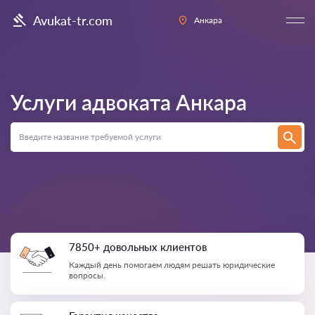
Avukat-tr.com
Анкара
Услуги адвоката
Анкара
7850+ довольных клиентов
Каждый день помогаем людям решать юридические
вопросы.